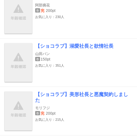
阿部摘花
完
200pt
巻
お気に入り：230人
【ショコラブ】溺愛社長と欲情社長
山田パン
150pt
巻
お気に入り：351人
【ショコラブ】美形社長と悪魔契約しまし
た
モリフジ
完
200pt
巻
お気に入り：215人