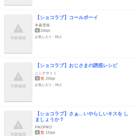
【ショコラブ】コールボーイ
冬森雪湖
200pt
巻
お気に入り：55人
【ショコラブ】おじさまの誘惑レシピ
ニシナサトミ
完
200pt
巻
お気に入り：26人
【ショコラブ】さぁ…いやらしいキスを し
ましょうか？
PIKOPIKO
完
150pt
巻