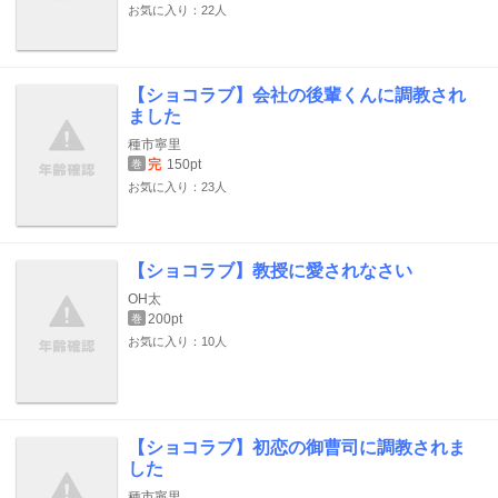
お気に入り：22人
【ショコラブ】会社の後輩くんに調教され
ました
種市寧里
完
150pt
巻
お気に入り：23人
【ショコラブ】教授に愛されなさい
OH太
200pt
巻
お気に入り：10人
【ショコラブ】初恋の御曹司に調教されま
した
種市寧里