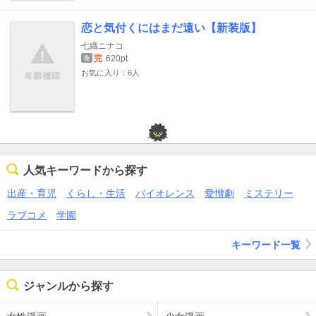
恋と気付くにはまだ遠い【新装版】
七織ニナコ
完
620pt
巻
お気に入り：6人
人気キーワードから探す
出産・育児
くらし・生活
バイオレンス
愛憎劇
ミステリー
ラブコメ
学園
キーワード一覧
ジャンルから探す