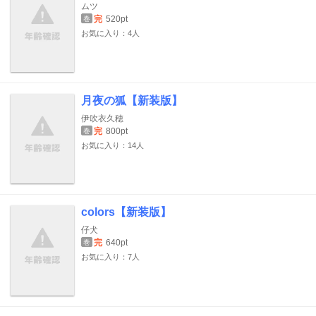
ムツ
完
520pt
巻
お気に入り：4人
月夜の狐【新装版】
伊吹衣久穂
完
800pt
巻
お気に入り：14人
colors【新装版】
仔犬
完
640pt
巻
お気に入り：7人