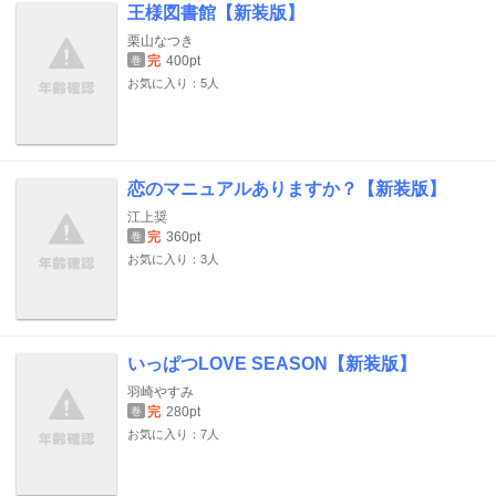
王様図書館【新装版】
栗山なつき
完
400pt
巻
お気に入り：5人
恋のマニュアルありますか？【新装版】
江上奨
完
360pt
巻
お気に入り：3人
いっぱつLOVE SEASON【新装版】
羽崎やすみ
完
280pt
巻
お気に入り：7人