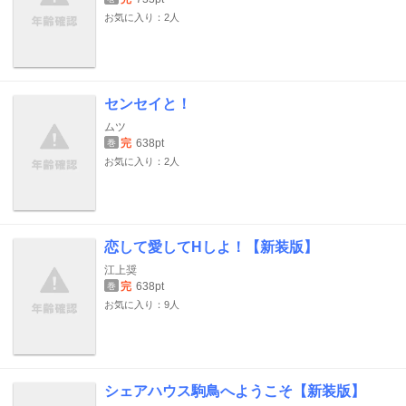
お気に入り：2人
センセイと！
ムツ
完
638pt
巻
お気に入り：2人
恋して愛してHしよ！【新装版】
江上奨
完
638pt
巻
お気に入り：9人
シェアハウス駒鳥へようこそ【新装版】