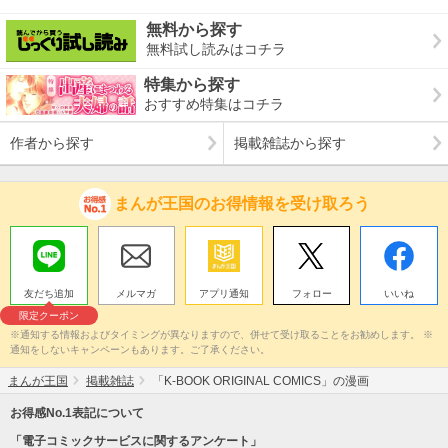
無料から探す
無料試し読みはコチラ
特集から探す
おすすめ特集はコチラ
作者から探す
掲載雑誌から探す
まんが王国のお得情報を受け取ろう
友だち追加
メルマガ
アプリ通知
フォロー
いいね
限定クーポン
※通知する情報およびタイミングが異なりますので、併せて受け取ることをお勧めします。 ※
通知をしないキャンペーンもあります。ご了承ください。
まんが王国
掲載雑誌
「K-BOOK ORIGINAL COMICS」の漫画
お得感No.1表記について
「電子コミックサービスに関するアンケート」