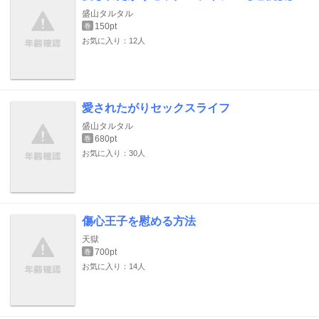
盛山タルタル
150pt
巻
お気に入り：12人
愛されたがりセックスライフ
盛山タルタル
680pt
巻
お気に入り：30人
傷心王子を慰める方法
天獄
700pt
巻
お気に入り：14人