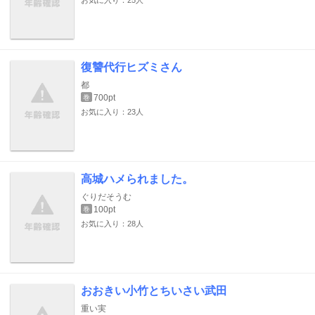
お気に入り：25人
復讐代行ヒズミさん
都
700pt
巻
お気に入り：23人
高城ハメられました。
ぐりだそうむ
100pt
巻
お気に入り：28人
おおきい小竹とちいさい武田
重い実