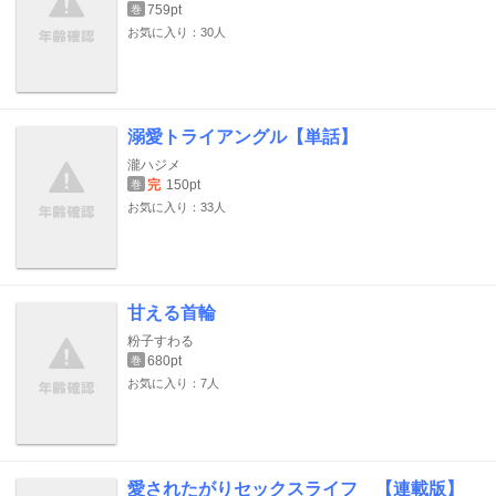
759pt
巻
お気に入り：30人
溺愛トライアングル【単話】
瀧ハジメ
完
150pt
巻
お気に入り：33人
甘える首輪
粉子すわる
680pt
巻
お気に入り：7人
愛されたがりセックスライフ 【連載版】