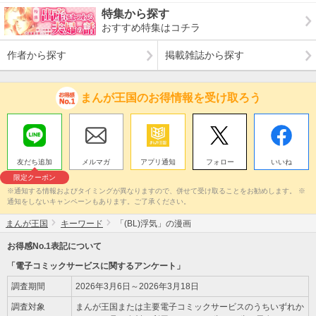
特集から探す
おすすめ特集はコチラ
作者から探す
掲載雑誌から探す
まんが王国のお得情報を受け取ろう
友だち追加
メルマガ
アプリ通知
フォロー
いいね
限定クーポン
※通知する情報およびタイミングが異なりますので、併せて受け取ることをお勧めします。 ※
通知をしないキャンペーンもあります。ご了承ください。
まんが王国
キーワード
「(BL)浮気」の漫画
お得感No.1表記について
「電子コミックサービスに関するアンケート」
調査期間
2026年3月6日～2026年3月18日
調査対象
まんが王国または主要電子コミックサービスのうちいずれか