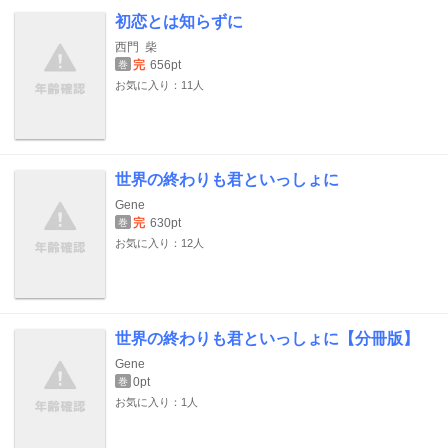
初恋とは知らずに
西門
柴
完
656pt
巻
お気に入り：11人
世界の終わりも君といっしょに
Gene
完
630pt
巻
お気に入り：12人
世界の終わりも君といっしょに【分冊版】
Gene
0pt
巻
お気に入り：1人