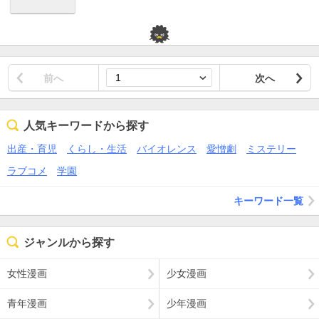
前へ
次へ
人気キーワードから探す
出産・育児
くらし・生活
バイオレンス
愛憎劇
ミステリー
ラブコメ
学園
キーワード一覧
ジャンルから探す
女性漫画
少女漫画
青年漫画
少年漫画