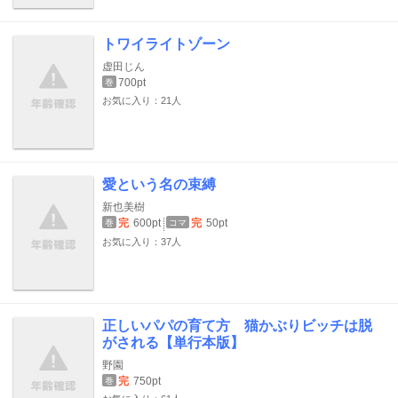
トワイライトゾーン
虚田じん
700pt
巻
お気に入り：21人
愛という名の束縛
新也美樹
完
600pt
完
50pt
巻
コマ
お気に入り：37人
正しいパパの育て方 猫かぶりビッチは脱
がされる【単行本版】
野園
完
750pt
巻