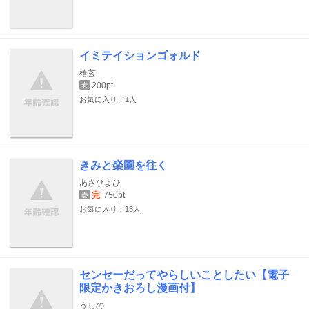
イミテイションゴォルド
椿玄
200pt
巻
お気に入り：1人
きみと楽園を往く
あさひよひ
完
750pt
巻
お気に入り：13人
センセーだってやらしいことしたい【電子
限定かきおろし漫画付】
うしの