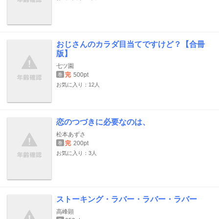
おじさんのカラダ目当てですけど？【合冊
版】
七ツ園
完
500pt
巻
お気に入り：12人
恋のつづきに必要なのは、
松本あずさ
完
200pt
巻
お気に入り：3人
ストーキング・ラバー・ラバー・ラバー
高峰顕