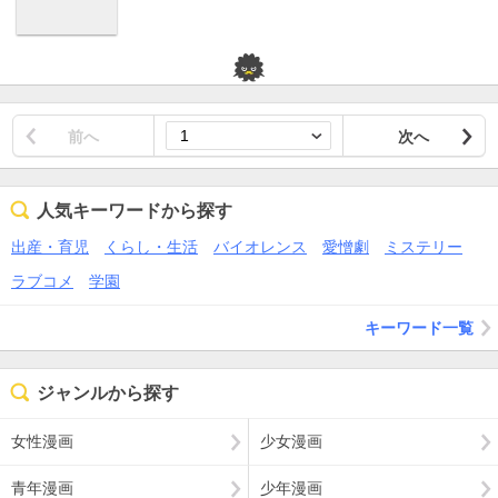
前へ
次へ
人気キーワードから探す
出産・育児
くらし・生活
バイオレンス
愛憎劇
ミステリー
ラブコメ
学園
キーワード一覧
ジャンルから探す
女性漫画
少女漫画
青年漫画
少年漫画