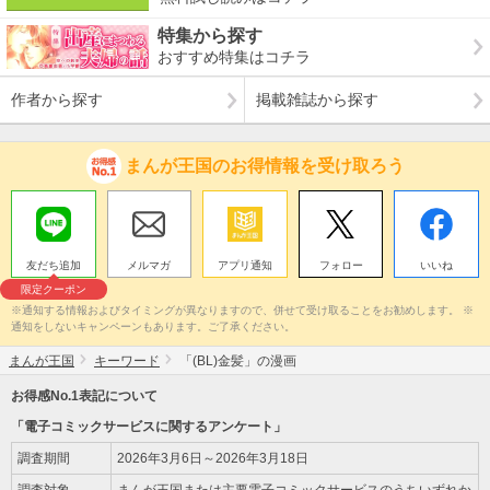
特集から探す
おすすめ特集はコチラ
作者から探す
掲載雑誌から探す
まんが王国のお得情報を受け取ろう
友だち追加
メルマガ
アプリ通知
フォロー
いいね
限定クーポン
※通知する情報およびタイミングが異なりますので、併せて受け取ることをお勧めします。 ※
通知をしないキャンペーンもあります。ご了承ください。
まんが王国
キーワード
「(BL)金髪」の漫画
お得感No.1表記について
「電子コミックサービスに関するアンケート」
調査期間
2026年3月6日～2026年3月18日