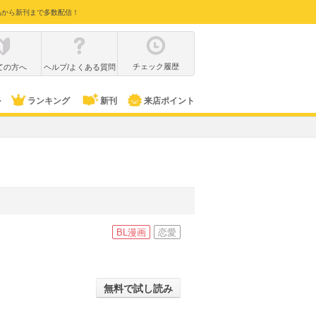
品から新刊まで多数配信！
チェック履歴
ての方へ
ヘルプ/よくある質問
ル
ランキング
新刊
来店ポイント
BL漫画
恋愛
無料で試し読み