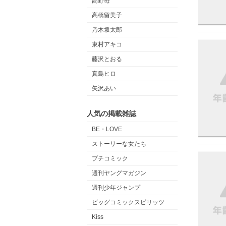
高野苺
高橋留美子
乃木坂太郎
東村アキコ
藤沢とおる
真島ヒロ
矢沢あい
人気の掲載雑誌
BE・LOVE
ストーリーな女たち
プチコミック
週刊ヤングマガジン
週刊少年ジャンプ
ビッグコミックスピリッツ
Kiss