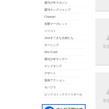
週刊少年マガジン
週刊ヤングジャンプ
Cheese!
別冊マーガレット
ベツコミ
Jourすてきな主婦たち
モーニング
Sho-Comi
週刊少年サンデー
ヤングキング
デザート
漫画アクション
モバフラ
ビックコミックスペリオール