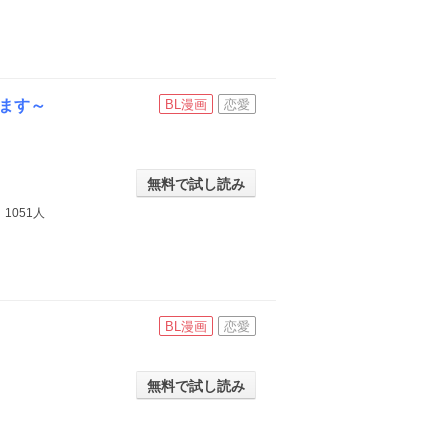
ます～
BL漫画
恋愛
無料で試し読み
1051人
】
BL漫画
恋愛
無料で試し読み