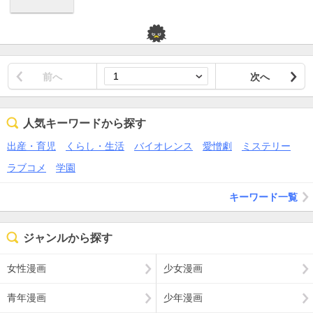
前へ
次へ
人気キーワードから探す
出産・育児
くらし・生活
バイオレンス
愛憎劇
ミステリー
ラブコメ
学園
キーワード一覧
ジャンルから探す
女性漫画
少女漫画
青年漫画
少年漫画