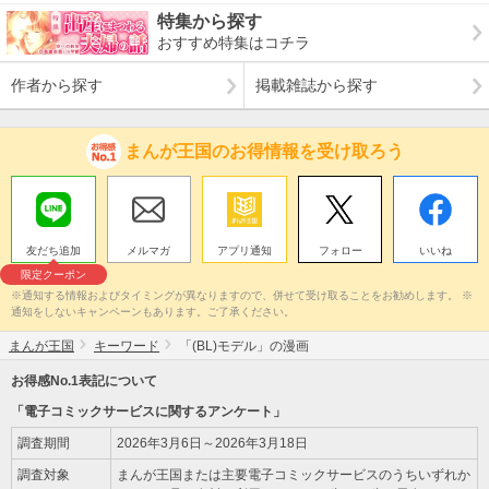
特集から探す
おすすめ特集はコチラ
作者から探す
掲載雑誌から探す
まんが王国のお得情報を受け取ろう
友だち追加
メルマガ
アプリ通知
フォロー
いいね
限定クーポン
※通知する情報およびタイミングが異なりますので、併せて受け取ることをお勧めします。 ※
通知をしないキャンペーンもあります。ご了承ください。
まんが王国
キーワード
「(BL)モデル」の漫画
お得感No.1表記について
「電子コミックサービスに関するアンケート」
調査期間
2026年3月6日～2026年3月18日
調査対象
まんが王国または主要電子コミックサービスのうちいずれか