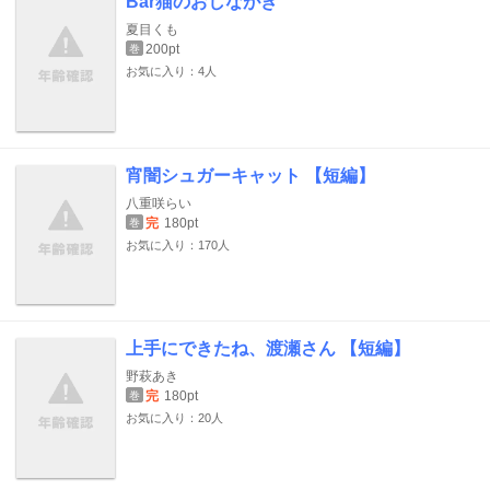
Bar猫のおしながき
夏目くも
200pt
巻
お気に入り：4人
宵闇シュガーキャット 【短編】
八重咲らい
完
180pt
巻
お気に入り：170人
上手にできたね、渡瀬さん 【短編】
野萩あき
完
180pt
巻
お気に入り：20人