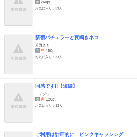
240pt
巻
お気に入り：53人
新宿バチェラーと夜鳴きネコ
芳野さと
完
150pt
巻
お気に入り：33人
同感です!!【短編】
エンゾウ
完
120pt
巻
お気に入り：13人
ご利用は計画的に ピンクキャッシング