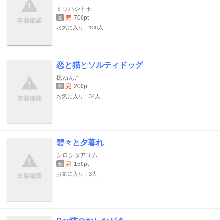
ミツハシトモ
完
700pt
巻
お気に入り：138人
恋と猫とソルティドッグ
稔ねんこ
完
200pt
巻
お気に入り：34人
碧々と夕暮れ
シロシタアユム
完
150pt
巻
お気に入り：3人