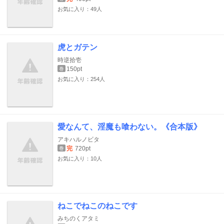
お気に入り：49人
虎とガテン
時逆拾壱
150pt
巻
お気に入り：254人
愛なんて、淫魔も喰わない。《合本版》
アキハルノビタ
完
720pt
巻
お気に入り：10人
ねこでねこのねこです
みちのくアタミ