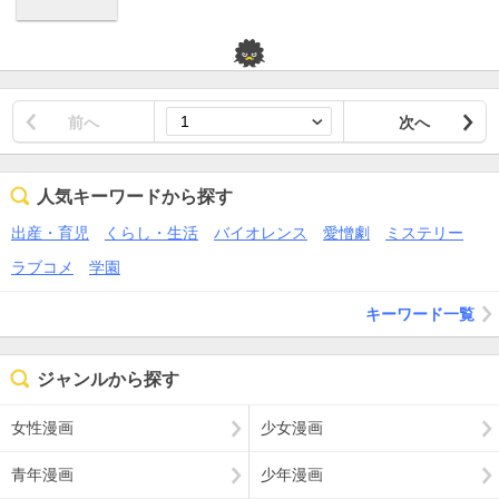
前へ
次へ
人気キーワードから探す
出産・育児
くらし・生活
バイオレンス
愛憎劇
ミステリー
ラブコメ
学園
キーワード一覧
ジャンルから探す
女性漫画
少女漫画
青年漫画
少年漫画