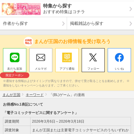
特集から探す
おすすめ特集はコチラ
作者から探す
掲載雑誌から探す
まんが王国のお得情報を受け取ろう
友だち追加
メルマガ
アプリ通知
フォロー
いいね
限定クーポン
※通知する情報およびタイミングが異なりますので、併せて受け取ることをお勧めします。 ※
通知をしないキャンペーンもあります。ご了承ください。
まんが王国
キーワード
「(BL)ゲーム」の漫画
お得感No.1表記について
「電子コミックサービスに関するアンケート」
調査期間
2026年3月6日～2026年3月18日
調査対象
まんが王国または主要電子コミックサービスのうちいずれか