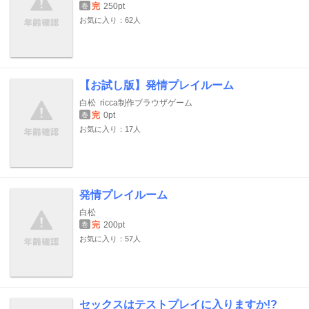
完
250pt
巻
お気に入り：62人
【お試し版】発情プレイルーム
白松
ricca制作ブラウザゲーム
完
0pt
巻
お気に入り：17人
発情プレイルーム
白松
完
200pt
巻
お気に入り：57人
セックスはテストプレイに入りますか!?