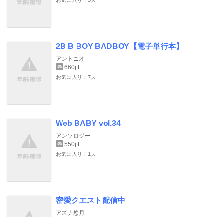
お気に入り：5人
2B B-BOY BADBOY【電子単行本】
アントニオ
660pt
巻
お気に入り：7人
Web BABY vol.34
アンソロジー
550pt
巻
お気に入り：1人
密愛クエスト配信中
アズナ悠月