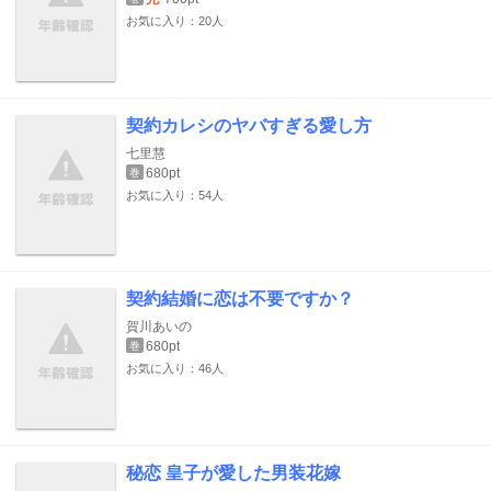
お気に入り：20人
契約カレシのヤバすぎる愛し方
七里慧
680pt
巻
お気に入り：54人
契約結婚に恋は不要ですか？
賀川あいの
680pt
巻
お気に入り：46人
秘恋 皇子が愛した男装花嫁