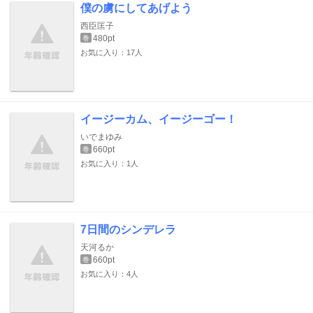
僕の虜にしてあげよう
西臣匡子
480pt
巻
お気に入り：17人
イージーカム、イージーゴー！
いでまゆみ
660pt
巻
お気に入り：1人
7日間のシンデレラ
天河るか
660pt
巻
お気に入り：4人