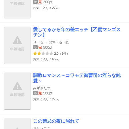
完
200pt
巻
お気に入り：27人
愛してるから年の差エッチ【乙蜜マンゴス
チン】
りーるー
北マトセ
他
完
500pt
巻
2.0
（1件）
お気に入り：65人
調教ロマンス～コワモテ御曹司の淫らな純
愛～
みずきたつ
完
500pt
巻
お気に入り：27人
この禁忌の夜に溺れて
さとうここ