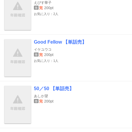
えびす華子
完
200pt
巻
お気に入り：2人
Good Fellow 【単話売】
イケユウコ
完
200pt
巻
お気に入り：1人
50／50 【単話売】
あしか望
完
200pt
巻