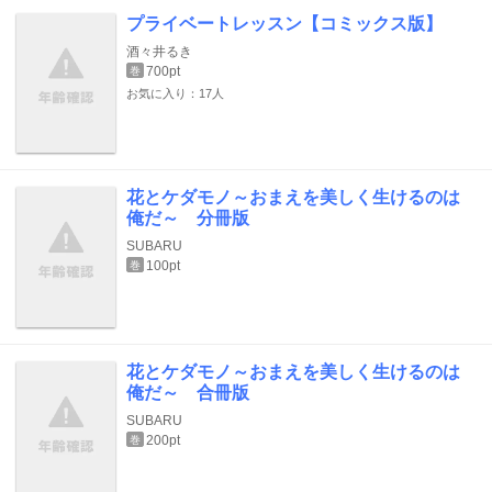
プライベートレッスン【コミックス版】
酒々井るき
700pt
巻
お気に入り：17人
花とケダモノ～おまえを美しく生けるのは
俺だ～ 分冊版
SUBARU
100pt
巻
花とケダモノ～おまえを美しく生けるのは
俺だ～ 合冊版
SUBARU
200pt
巻