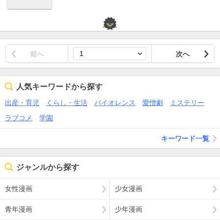
前へ
次へ
人気キーワードから探す
出産・育児
くらし・生活
バイオレンス
愛憎劇
ミステリー
ラブコメ
学園
キーワード一覧
ジャンルから探す
女性漫画
少女漫画
青年漫画
少年漫画