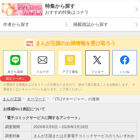
特集から探す
おすすめ特集はコチラ
作者から探す
掲載雑誌から探す
まんが王国のお得情報を受け取ろう
友だち追加
メルマガ
アプリ通知
フォロー
いいね
限定クーポン
※通知する情報およびタイミングが異なりますので、併せて受け取ることをお勧めします。 ※
通知をしないキャンペーンもあります。ご了承ください。
まんが王国
キーワード
「(TL)マネージャー」の漫画
お得感No.1表記について
「電子コミックサービスに関するアンケート」
調査期間
2026年3月6日～2026年3月18日
調査対象
まんが王国または主要電子コミックサービスのうちいずれか