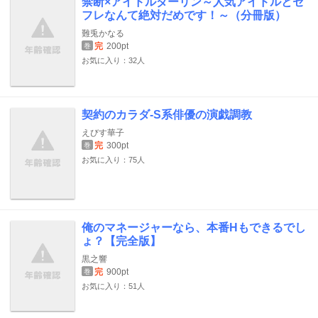
禁断×アイドルダーリン～人気アイドルとセ
フレなんて絶対だめです！～（分冊版）
難兎かなる
完
200pt
巻
お気に入り：32人
契約のカラダ-S系俳優の演戯調教
えびす華子
完
300pt
巻
お気に入り：75人
俺のマネージャーなら、本番Hもできるでし
ょ？【完全版】
黒之響
完
900pt
巻
お気に入り：51人