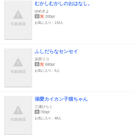
むかしむかしのおはなし。
ゆめきよ
完
200pt
巻
お気に入り：133人
ふしだらなセンセイ
浜田リコ
完
680pt
巻
お気に入り：5人
溺愛カイカン子猫ちゃん
三浦ひらく
700pt
巻
お気に入り：68人