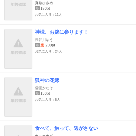
真敷ひさめ
180pt
巻
お気に入り：11人
神様、お嫁に参ります！
長谷川ゆう
完
200pt
巻
お気に入り：24人
狐神の花嫁
雪園かなそ
150pt
巻
お気に入り：8人
食べて、触って、逃がさない