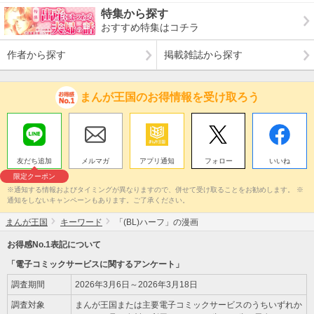
特集から探す
おすすめ特集はコチラ
作者から探す
掲載雑誌から探す
まんが王国のお得情報を受け取ろう
友だち追加
メルマガ
アプリ通知
フォロー
いいね
限定クーポン
※通知する情報およびタイミングが異なりますので、併せて受け取ることをお勧めします。 ※
通知をしないキャンペーンもあります。ご了承ください。
まんが王国
キーワード
「(BL)ハーフ」の漫画
お得感No.1表記について
「電子コミックサービスに関するアンケート」
調査期間
2026年3月6日～2026年3月18日
調査対象
まんが王国または主要電子コミックサービスのうちいずれか