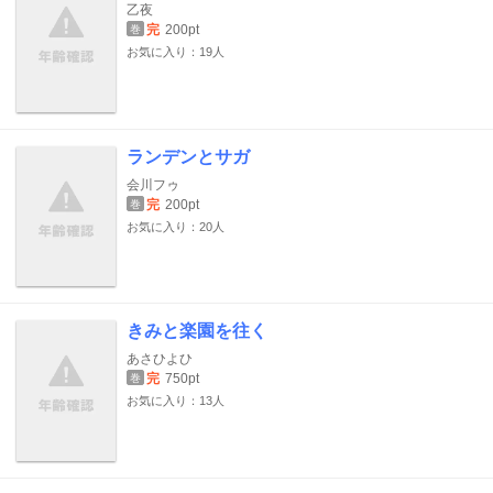
乙夜
完
200pt
巻
お気に入り：19人
ランデンとサガ
会川フゥ
完
200pt
巻
お気に入り：20人
きみと楽園を往く
あさひよひ
完
750pt
巻
お気に入り：13人