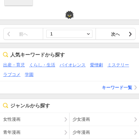
前へ
次へ
人気キーワードから探す
出産・育児
くらし・生活
バイオレンス
愛憎劇
ミステリー
ラブコメ
学園
キーワード一覧
ジャンルから探す
女性漫画
少女漫画
青年漫画
少年漫画