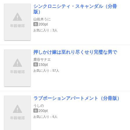
シンクロニシティ・スキャンダル（分冊
版）
山佐木うに
200pt
巻
お気に入り：3人
押しかけ嫁は至れり尽くせり完璧な男で
鹿谷サナエ
150pt
巻
お気に入り：57人
ラブポーションアパートメント（分冊版）
うしの
200pt
巻
お気に入り：6人