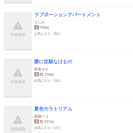
ラブポーションアパートメント
うしの
795pt
巻
お気に入り：29人
愛に従順なけもの
珠海ヨオ
完
250pt
巻
お気に入り：11人
夏色モラトリアム
森嶋ペコ
完
657pt
巻
お気に入り：17人