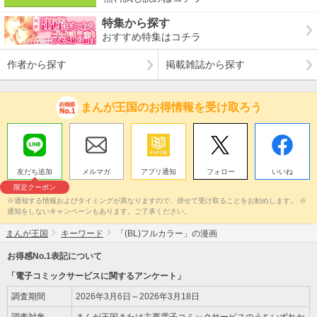
特集から探す
おすすめ特集はコチラ
作者から探す
掲載雑誌から探す
まんが王国のお得情報を受け取ろう
友だち追加
メルマガ
アプリ通知
フォロー
いいね
限定クーポン
※通知する情報およびタイミングが異なりますので、併せて受け取ることをお勧めします。 ※
通知をしないキャンペーンもあります。ご了承ください。
まんが王国
キーワード
「(BL)フルカラー」の漫画
お得感No.1表記について
「電子コミックサービスに関するアンケート」
調査期間
2026年3月6日～2026年3月18日