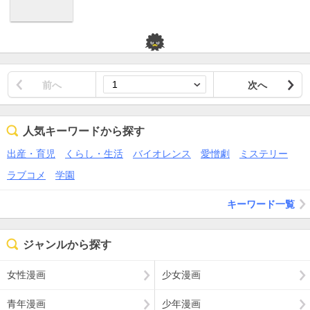
前へ
次へ
人気キーワードから探す
出産・育児
くらし・生活
バイオレンス
愛憎劇
ミステリー
ラブコメ
学園
キーワード一覧
ジャンルから探す
女性漫画
少女漫画
青年漫画
少年漫画