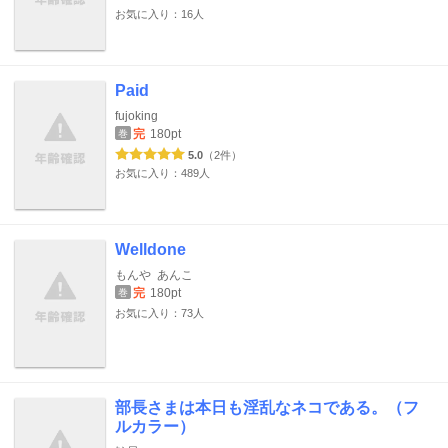
お気に入り：16人
Paid
fujoking
完
180pt
巻
5.0
（2件）
お気に入り：489人
Welldone
もんや
あんこ
完
180pt
巻
お気に入り：73人
部長さまは本日も淫乱なネコである。（フ
ルカラー）