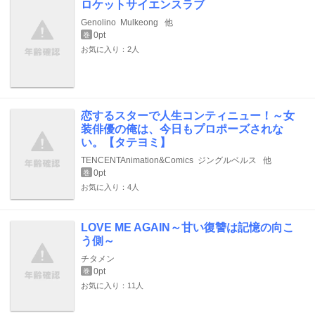
ロケットサイエンスラブ
Genolino
Mulkeong
他
0pt
巻
お気に入り：2人
恋するスターで人生コンティニュー！～女
装俳優の俺は、今日もプロポーズされな
い。【タテヨミ】
TENCENTAnimation&Comics
ジングルベルス
他
0pt
巻
お気に入り：4人
LOVE ME AGAIN～甘い復讐は記憶の向こ
う側～
チタメン
0pt
巻
お気に入り：11人