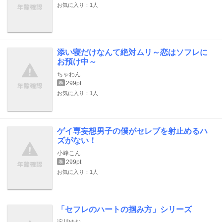
お気に入り：1人
添い寝だけなんて絶対ムリ～恋はソフレに
お預け中～
ちゃわん
299pt
巻
お気に入り：1人
ゲイ専妄想男子の僕がセレブを射止めるハ
ズがない！
小峰こん
299pt
巻
お気に入り：1人
「セフレのハートの掴み方」シリーズ