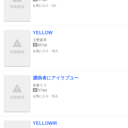
お気に入り：3人
YELLOW
立野真琴
857pt
巻
お気に入り：15人
臆病者にアイラブユー
佐倉リコ
574pt
巻
お気に入り：31人
YELLOW/R