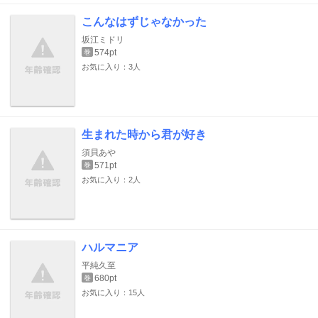
こんなはずじゃなかった
坂江ミドリ
574pt
巻
お気に入り：3人
生まれた時から君が好き
須貝あや
571pt
巻
お気に入り：2人
ハルマニア
平純久至
680pt
巻
お気に入り：15人