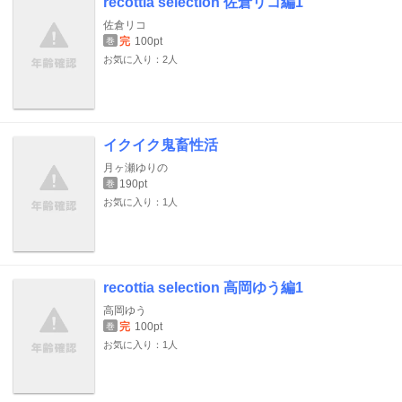
recottia selection 佐倉リコ編1
佐倉リコ
完
100pt
巻
お気に入り：2人
イクイク鬼畜性活
月ヶ瀬ゆりの
190pt
巻
お気に入り：1人
recottia selection 高岡ゆう編1
高岡ゆう
完
100pt
巻
お気に入り：1人