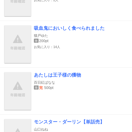
お気に入り：2人
吸血鬼においしく食べられました
猫戸ゆた
200pt
巻
お気に入り：14人
あたしは王子様の獲物
百日紅ばなな
完
500pt
巻
モンスター・ダーリン【単話売】
山口ねね