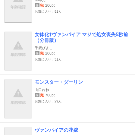
完
200pt
巻
お気に入り：51人
女体化†ヴァンパイア マジで処女喪失5秒前
（分冊版）
千歳ぴよこ
完
200pt
巻
お気に入り：31人
モンスター・ダーリン
山口ねね
完
700pt
巻
お気に入り：29人
ヴァンパイアの花嫁