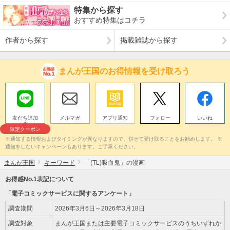
特集から探す
おすすめ特集はコチラ
作者から探す
掲載雑誌から探す
まんが王国のお得情報を受け取ろう
友だち追加
メルマガ
アプリ通知
フォロー
いいね
限定クーポン
※通知する情報およびタイミングが異なりますので、併せて受け取ることをお勧めします。 ※
通知をしないキャンペーンもあります。ご了承ください。
まんが王国
キーワード
「(TL)吸血鬼」の漫画
お得感No.1表記について
「電子コミックサービスに関するアンケート」
調査期間
2026年3月6日～2026年3月18日
調査対象
まんが王国または主要電子コミックサービスのうちいずれか