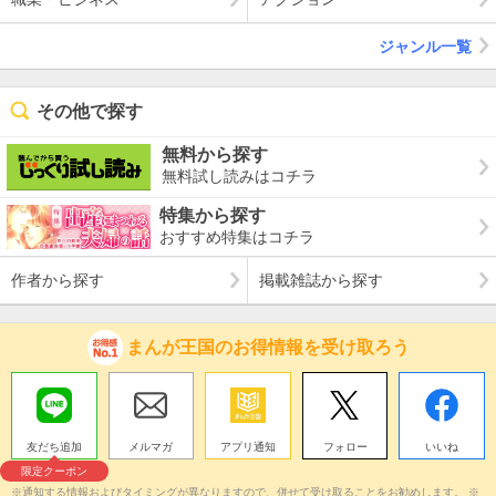
ジャンル一覧
その他で探す
無料から探す
無料試し読みはコチラ
特集から探す
おすすめ特集はコチラ
作者から探す
掲載雑誌から探す
まんが王国のお得情報を受け取ろう
友だち追加
メルマガ
アプリ通知
フォロー
いいね
限定クーポン
※通知する情報およびタイミングが異なりますので、併せて受け取ることをお勧めします。 ※