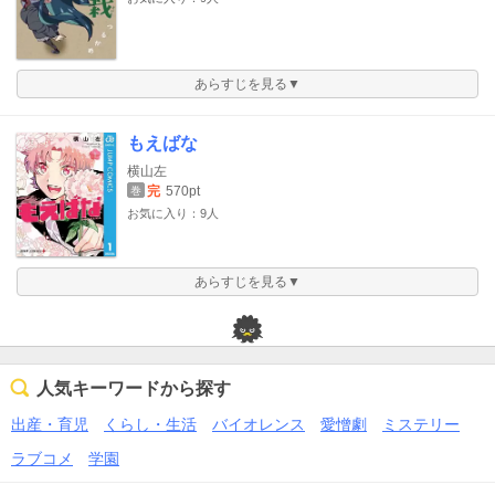
あらすじを見る▼
もえばな
横山左
完
570pt
巻
お気に入り：9人
あらすじを見る▼
人気キーワードから探す
出産・育児
くらし・生活
バイオレンス
愛憎劇
ミステリー
ラブコメ
学園