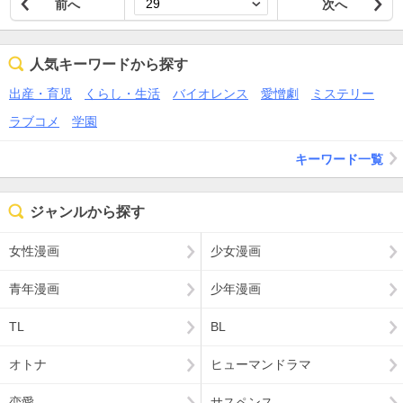
前へ
次へ
人気キーワードから探す
出産・育児
くらし・生活
バイオレンス
愛憎劇
ミステリー
ラブコメ
学園
キーワード一覧
ジャンルから探す
女性漫画
少女漫画
青年漫画
少年漫画
TL
BL
オトナ
ヒューマンドラマ
恋愛
サスペンス