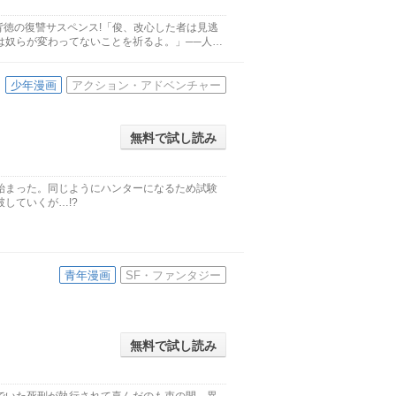
背徳の復讐サスペンス!「俊、改心した者は見逃
は奴らが変わってないことを祈るよ。」──人…
少年漫画
アクション・アドベンチャー
無料で試し読み
始まった。同じようにハンターになるため試験
していくが…!?
青年漫画
SF・ファンタジー
無料で試し読み