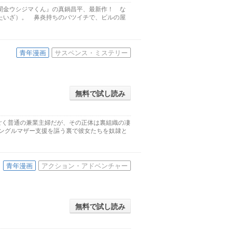
闇金ウシジマくん』の真鍋昌平、最新作！ な
たいざ）。 鼻炎持ちのバツイチで、ビルの屋
青年漫画
サスペンス・ミステリー
無料で試し読み
ごく普通の兼業主婦だが、その正体は裏組織の凄
シングルマザー支援を謳う裏で彼女たちを奴隷と
青年漫画
アクション・アドベンチャー
無料で試し読み