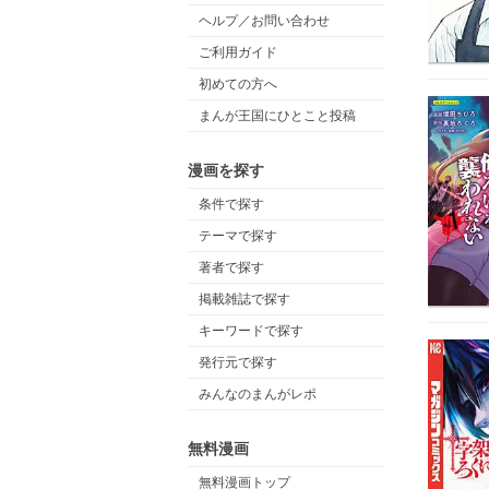
ヘルプ／お問い合わせ
ご利用ガイド
初めての方へ
まんが王国にひとこと投稿
漫画を探す
条件で探す
テーマで探す
著者で探す
掲載雑誌で探す
キーワードで探す
発行元で探す
みんなのまんがレポ
無料漫画
無料漫画トップ