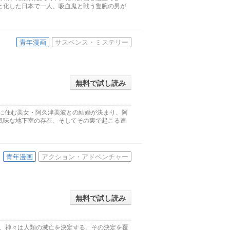
と化した日本で一人、吸血鬼と戦う隻腕の男が
青年漫画
サスペンス・ミステリー
無料で試し読み
邸に住む美女・阿久津美波との結婚が決まり、阿
気味な地下室の存在、そしてその裏で起こる連
青年漫画
アクション・アドベンチャー
無料で試し読み
対し、神々は人類の滅亡を決定する。その決定を覆