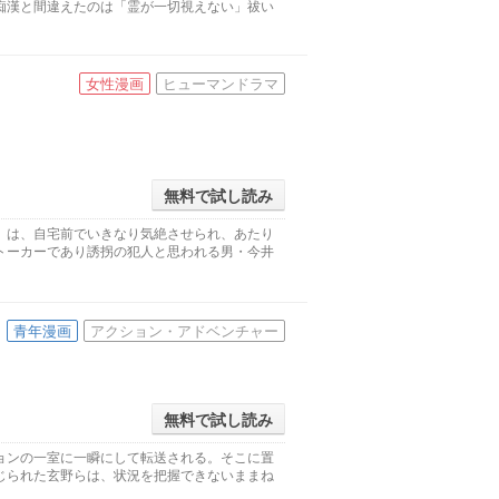
痴漢と間違えたのは「霊が一切視えない」祓い
女性漫画
ヒューマンドラマ
無料で試し読み
）は、自宅前でいきなり気絶させられ、あたり
トーカーであり誘拐の犯人と思われる男・今井
青年漫画
アクション・アドベンチャー
無料で試し読み
ョンの一室に一瞬にして転送される。そこに置
じられた玄野らは、状況を把握できないままね