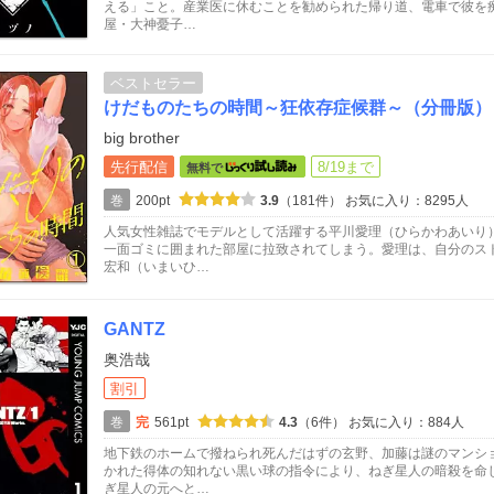
える」こと。産業医に休むことを勧められた帰り道、電車で彼を
屋・大神憂子…
ベストセラー
けだものたちの時間～狂依存症候群～（分冊版）
big brother
先行配信
8/19まで
無料で
巻
200pt
3.9
（181件）
お気に入り：8295人
人気女性雑誌でモデルとして活躍する平川愛理（ひらかわあいり
一面ゴミに囲まれた部屋に拉致されてしまう。愛理は、自分のス
宏和（いまいひ…
GANTZ
奥浩哉
割引
巻
完
561pt
4.3
（6件）
お気に入り：884人
地下鉄のホームで撥ねられ死んだはずの玄野、加藤は謎のマンシ
かれた得体の知れない黒い球の指令により、ねぎ星人の暗殺を命
ぎ星人の元へと…