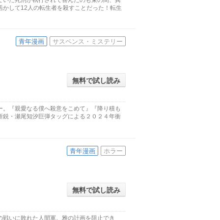
でいた死刑が執行されて喜んだのも束の間、異
活かして12人の転生者を殺すことだった！転生
青年漫画
サスペンス・ミステリー
無料で試し読み
ー。『親愛なる僕へ殺意をこめて』『降り積も
新鋭・瀬尾知汐巨弾タッグによる２０２４年衝
青年漫画
ホラー
無料で試し読み
の戦いに敗れた人間軍。雅の計画を阻止でき