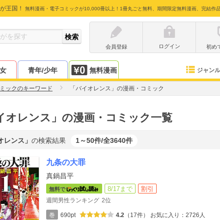
が王国！
無料漫画・電子コミックが10,000冊以上！1冊丸ごと無料、期間限定無料漫画、完結作
ログイン
会員登録
初め
少女
青年/少年
無料漫画
ジャン
ミックのキーワード
「バイオレンス」の漫画・コミック
イオレンス」の漫画・コミック一覧
オレンス」
の検索結果
1～50件/全3640件
九条の大罪
真鍋昌平
8/17まで
割引
無料で
週間男性ランキング
2位
巻
690pt
4.2
（17件）
お気に入り：2726人