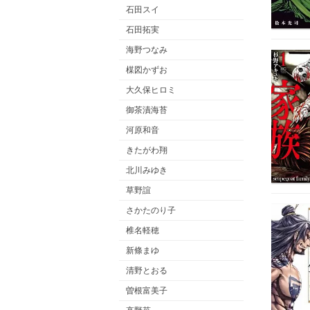
石田スイ
石田拓実
海野つなみ
楳図かずお
大久保ヒロミ
御茶漬海苔
河原和音
きたがわ翔
北川みゆき
草野誼
さかたのり子
椎名軽穂
新條まゆ
清野とおる
曽根富美子