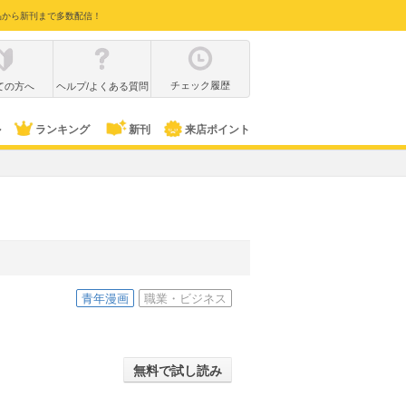
品から新刊まで多数配信！
チェック履歴
ての方へ
ヘルプ/よくある質問
ル
ランキング
新刊
来店ポイント
青年漫画
職業・ビジネス
無料で試し読み