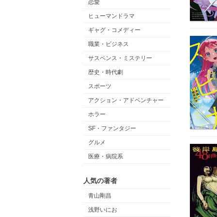
恋愛
ヒューマンドラマ
ギャグ・コメディー
職業・ビジネス
サスペンス・ミステリー
歴史・時代劇
スポーツ
アクション・アドベンチャー
ホラー
SF・ファンタジー
グルメ
医療・病院系
人気の著者
青山剛昌
浅野いにお