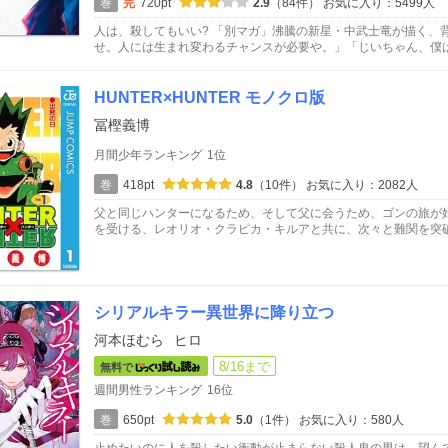
巻
完
720pt
2.9
（84件）
お気に入り：5499人
人は、殺してもいい? 「別マガ」沸騰の新星・中武士竜が描く、
せ。人には生まれ変わるチャンスが必要や。」「じいちゃん、僕
HUNTER×HUNTER モノクロ版
冨樫義博
月間少年ランキング
1位
巻
418pt
4.8
（10件）
お気に入り：2082人
父と同じハンターになるため、そして父に会うため、ゴンの旅が
を受ける、レオリオ・クラピカ・キルアと共に、次々と難関を突破
シリアルキラー異世界に降り立つ
河本ほむら
ヒロ
8/16まで
無料で
週間男性ランキング
16位
巻
650pt
5.0
（1件）
お気に入り：580人