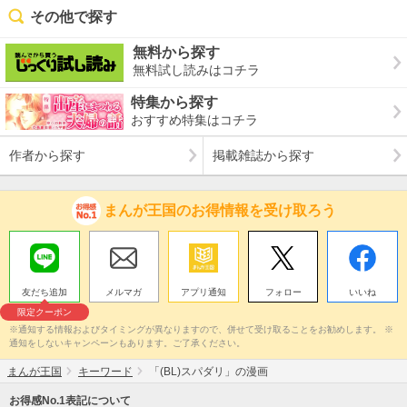
その他で探す
無料から探す
無料試し読みはコチラ
特集から探す
おすすめ特集はコチラ
作者から探す
掲載雑誌から探す
まんが王国のお得情報を受け取ろう
友だち追加
メルマガ
アプリ通知
フォロー
いいね
限定クーポン
※通知する情報およびタイミングが異なりますので、併せて受け取ることをお勧めします。 ※
通知をしないキャンペーンもあります。ご了承ください。
まんが王国
キーワード
「(BL)スパダリ」の漫画
お得感No.1表記について