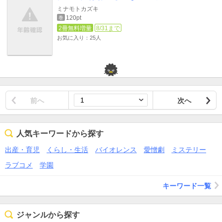
ミナモトカズキ
120pt
巻
2冊無料増量
8/31まで
お気に入り：25人
前へ
次へ
人気キーワードから探す
出産・育児
くらし・生活
バイオレンス
愛憎劇
ミステリー
ラブコメ
学園
キーワード一覧
ジャンルから探す