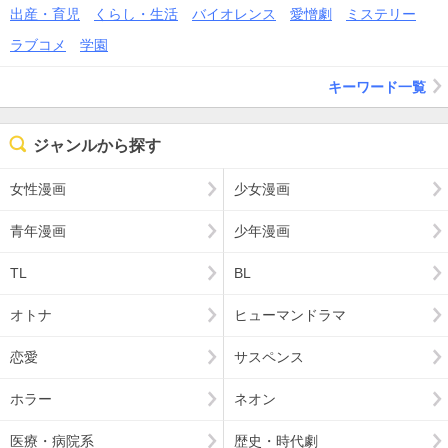
出産・育児
くらし・生活
バイオレンス
愛憎劇
ミステリー
ラブコメ
学園
キーワード一覧
ジャンルから探す
女性漫画
少女漫画
青年漫画
少年漫画
TL
BL
オトナ
ヒューマンドラマ
恋愛
サスペンス
ホラー
ネオン
医療・病院系
歴史・時代劇