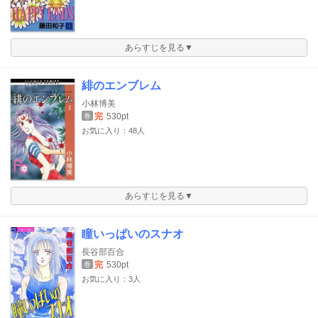
あらすじを見る▼
緋のエンブレム
小林博美
完
530pt
巻
お気に入り：48人
あらすじを見る▼
瞳いっぱいのスナオ
長谷部百合
完
530pt
巻
お気に入り：3人