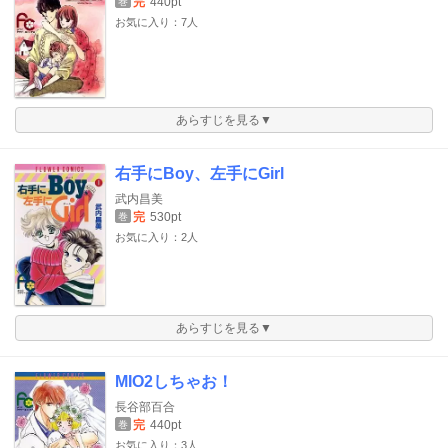
完
440pt
巻
お気に入り：7人
あらすじを見る▼
右手にBoy、左手にGirl
武内昌美
完
530pt
巻
お気に入り：2人
あらすじを見る▼
MIO2しちゃお！
長谷部百合
完
440pt
巻
お気に入り：3人