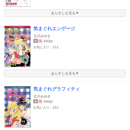
あらすじを見る▼
気まぐれエンゲージ
北川みゆき
完
440pt
巻
お気に入り：12人
あらすじを見る▼
気まぐれグラフィティ
北川みゆき
完
440pt
巻
お気に入り：10人