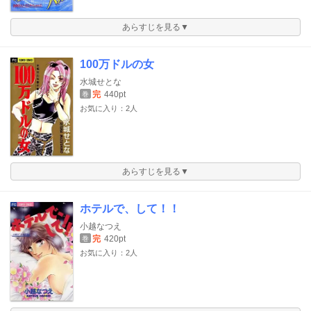
あらすじを見る▼
100万ドルの女
水城せとな
完
440pt
巻
お気に入り：2人
あらすじを見る▼
ホテルで、して！！
小越なつえ
完
420pt
巻
お気に入り：2人