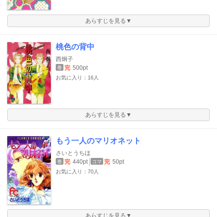
あらすじを見る▼
桃色の背中
西炯子
完
500pt
巻
お気に入り：16人
あらすじを見る▼
もう一人のマリオネット
さいとうちほ
完
440pt
完
50pt
巻
コマ
お気に入り：70人
あらすじを見る▼