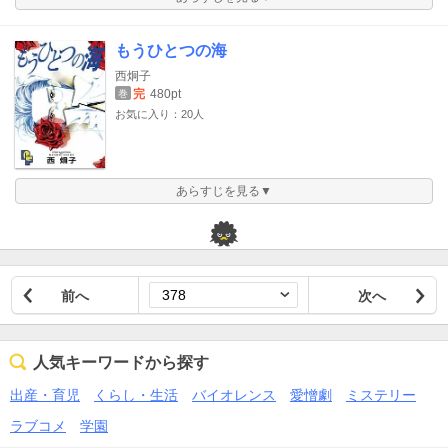
もうひとつの海
西炯子
完
480pt
巻
お気に入り：20人
あらすじを見る▼
前へ
次へ
人気キーワードから探す
出産・育児
くらし・生活
バイオレンス
愛憎劇
ミステリー
ラブコメ
学園