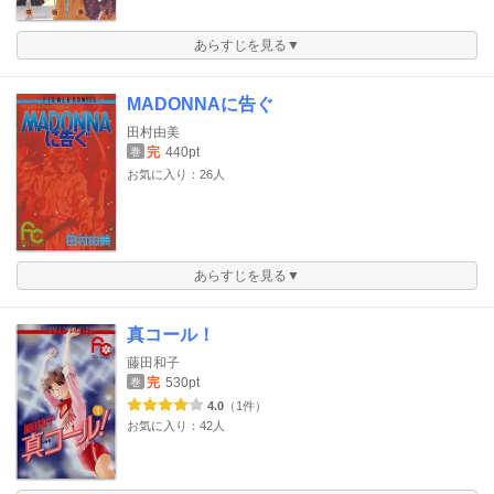
あらすじを見る▼
MADONNAに告ぐ
田村由美
完
440pt
巻
お気に入り：26人
あらすじを見る▼
真コール！
藤田和子
完
530pt
巻
4.0
（1件）
お気に入り：42人