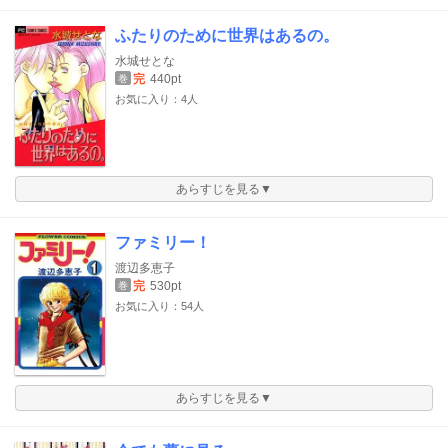
ふたりのために世界はあるの。
水城せとな
完
440pt
巻
お気に入り：4人
あらすじを見る▼
ファミリー！
渡辺多恵子
完
530pt
巻
お気に入り：54人
あらすじを見る▼