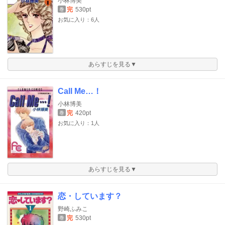
小林博美
完
530pt
巻
お気に入り：6人
あらすじを見る▼
Call Me…！
小林博美
完
420pt
巻
お気に入り：1人
あらすじを見る▼
恋・しています？
野崎ふみこ
完
530pt
巻