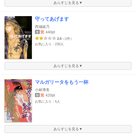
あらすじを見る▼
守ってあげます
西城綾乃
完
440pt
巻
2.0
（1件）
お気に入り：230人
あらすじを見る▼
マルガリータをもう一杯
小林博美
完
420pt
巻
お気に入り：5人
あらすじを見る▼