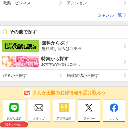
職業・ビジネス
アクション
ジャンル一覧
その他で探す
無料から探す
無料試し読みはコチラ
特集から探す
おすすめ特集はコチラ
作者から探す
掲載雑誌から探す
まんが王国のお得情報を受け取ろう
友だち追加
メルマガ
アプリ通知
フォロー
いいね
限定クーポン