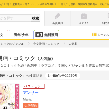
が王国！
無料漫画・電子コミックが10,000冊以上！1冊丸ごと無料、期間限定無料漫画、完結作
ログイン
会員登録
初め
少女
青年/少年
無料漫画
ジャン
コミックのジャンル
少女漫画・コミック
人気順
漫画・コミック
《人気順》
女コミックを続々配信中！ラブコメ、学園などジャンルも豊富☆無料試
漫画・コミック」
の検索結果
1～50件/全22270件
ベストセラー
アンサー
Maria
先行配信