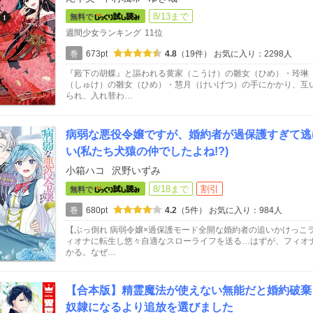
8/13まで
無料で
週間少女ランキング
11位
巻
673pt
4.8
（19件）
お気に入り：2298人
『殿下の胡蝶』と謳われる黄家（こうけ）の雛女（ひめ）・玲琳
（しゅけ）の雛女（ひめ）・慧月（けいげつ）の手にかかり、互
られ、入れ替わ…
病弱な悪役令嬢ですが、婚約者が過保護すぎて逃
い(私たち犬猿の仲でしたよね!?)
小箱ハコ
沢野いずみ
8/18まで
割引
無料で
巻
680pt
4.2
（5件）
お気に入り：984人
【ぶっ倒れ 病弱令嬢×過保護モード全開な婚約者の追いかけっこ
ィオナに転生し悠々自適なスローライフを送る…はずが、フィオ
かる。なぜ…
【合本版】精霊魔法が使えない無能だと婚約破棄
奴隷になるより追放を選びました