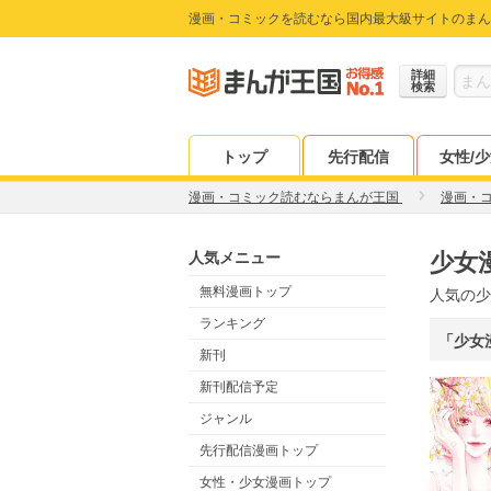
漫画・コミックを読むなら国内最大級サイトのまん
詳細
検索
トップ
先行配信
女性/
漫画・コミック読むならまんが王国
漫画・
人気メニュー
少女
無料漫画トップ
人気の少
ランキング
「少女
新刊
新刊配信予定
ジャンル
先行配信漫画トップ
女性・少女漫画トップ