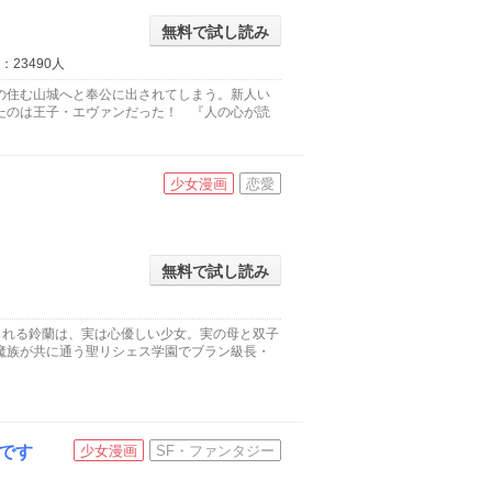
無料で試し読み
23490人
の住む山城へと奉公に出されてしまう。新人い
たのは王子・エヴァンだった！ 『人の心が読
少女漫画
恋愛
無料で試し読み
られる鈴蘭は、実は心優しい少女。実の母と双子
魔族が共に通う聖リシェス学園でブラン級長・
です
少女漫画
SF・ファンタジー