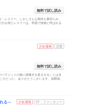
無料で試し読み
女・レスリー。しかしそんな期待も裏切られ、
の力を得たレスリーは、帝国で怪物と呼ばれる
少女漫画
恋愛
無料で試し読み
がバラジットの娘に跡継ぎを産ませることは永
ころだった。 ありがとうございます、侯爵様。
れる～
少女漫画
SF・ファンタジー