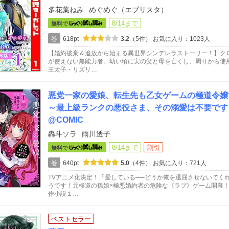
多花葉ねみ
めぐめぐ（エブリスタ）
8/14まで
無料で
巻
618pt
3.2
（5件）
お気に入り：1023人
【婚約破棄＆追放から始まる異世界シンデレラストーリー！】ク
が使えない無能力者。幼い頃に実の父と母を亡くし、周りから使
王太子・リズリ…
悪党一家の愛娘、転生先も乙女ゲームの極道令嬢
～最上級ランクの悪役さま、その溺愛は不要です
@COMIC
轟斗ソラ
雨川透子
8/14まで
割引
無料で
巻
640pt
5.0
（4件）
お気に入り：721人
TVアニメ化決定！「愛している──どうか俺を退屈させないでく
うです！元極道の孫娘×極悪婚約者の危険な《ラブ》ゲーム開幕
作小説１…
ベストセラー