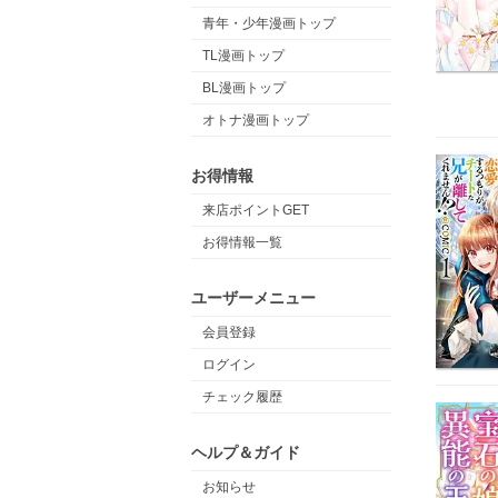
青年・少年漫画トップ
TL漫画トップ
BL漫画トップ
オトナ漫画トップ
お得情報
来店ポイントGET
お得情報一覧
ユーザーメニュー
会員登録
ログイン
チェック履歴
ヘルプ＆ガイド
お知らせ