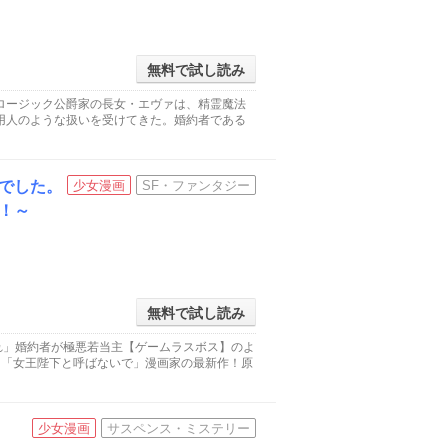
無料で試し読み
ロージック公爵家の長女・エヴァは、精霊魔法
用人のような扱いを受けてきた。婚約者である
でした。
少女漫画
SF・ファンタジー
！～
無料で試し読み
れ」婚約者が極悪若当主【ゲームラスボス】のよ
！「女王陛下と呼ばないで」漫画家の最新作！原
少女漫画
サスペンス・ミステリー