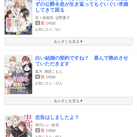
ずの公爵令息が生き返ってもぐいぐい求婚
してきて困る
百々凪柑奈
辺野夏子
完
140pt
巻
お気に入り：5人
あらすじを見る▼
白い結婚の契約ですね？ 喜んで務めさせ
ていただきます
葉月
満原こもじ
完
140pt
巻
お気に入り：17人
あらすじを見る▼
忠告はしましたよ？
押川いい
鈴宮
完
140pt
巻
お気に入り：60人