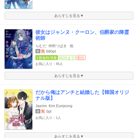
あらすじを見る▼
彼女はジャンヌ・クーロン、伯爵家の降霊
術師
らむだ
仲村つばき
他
完
680pt
巻
1冊無料増量
8/20まで
割引
お気に入り：45人
あらすじを見る▼
だから俺はアンチと結婚した【韓国オリジ
ナル版】
Jaerim
Kim Eunjeong
完
0pt
巻
お気に入り：1人
あらすじを見る▼