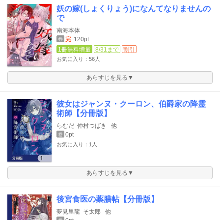
妖の嫁(しょくりょう)になんてなりませんの
で
南海本体
完
120pt
巻
1冊無料増量
8/31まで
割引
お気に入り：56人
あらすじを見る▼
彼女はジャンヌ・クーロン、伯爵家の降霊
術師【分冊版】
らむだ
仲村つばき
他
0pt
巻
お気に入り：1人
あらすじを見る▼
後宮食医の薬膳帖【分冊版】
夢見里龍
そ太郎
他