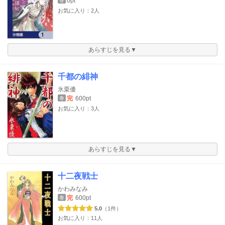
0pt
巻
お気に入り：2人
あらすじを見る▼
千都の緋神
氷栗優
完
600pt
巻
お気に入り：3人
あらすじを見る▼
十二夜戦士
かわみなみ
完
600pt
巻
5.0
（1件）
お気に入り：11人