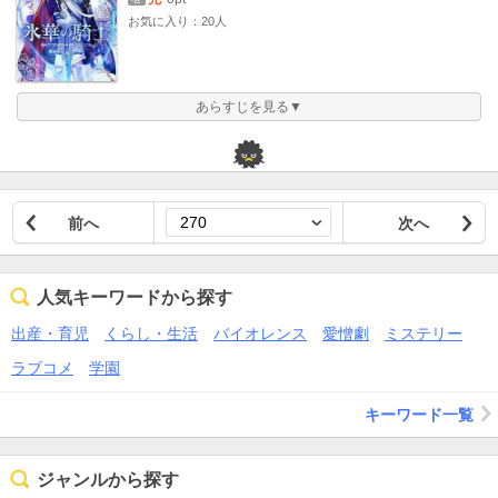
お気に入り：20人
あらすじを見る▼
前へ
次へ
人気キーワードから探す
出産・育児
くらし・生活
バイオレンス
愛憎劇
ミステリー
ラブコメ
学園
キーワード一覧
ジャンルから探す