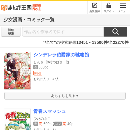
新規登録
ログイン
メニュー
少女漫画・コミック一覧
詳細
検索
"/全て"
の検索結果
13451～13500件/全22270件
シンデレラ伯爵家の靴箱館
しんき
仲村つばき
他
680pt
巻
割引
お気に入り：47人
あらすじを見る▼
青春スマッシュ
ひだのぶこ
完
600pt
完
40pt
巻
コマ
お気に入り：1人