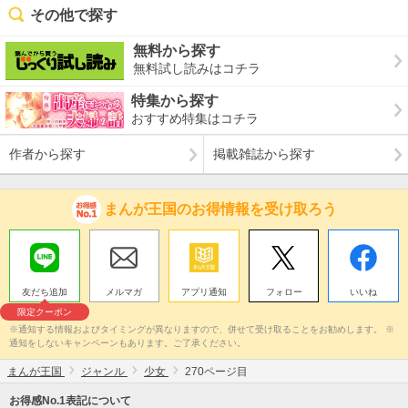
その他で探す
無料から探す
無料試し読みはコチラ
特集から探す
おすすめ特集はコチラ
作者から探す
掲載雑誌から探す
まんが王国のお得情報を受け取ろう
友だち追加
メルマガ
アプリ通知
フォロー
いいね
限定クーポン
※通知する情報およびタイミングが異なりますので、併せて受け取ることをお勧めします。 ※
通知をしないキャンペーンもあります。ご了承ください。
まんが王国
ジャンル
少女
270ページ目
お得感No.1表記について