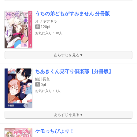
うちの弟どもがすみません 分冊版
オザキアキラ
120pt
巻
お気に入り：18人
あらすじを見る▼
ちあきくん見守り倶楽部【分冊版】
鮎川長良
0pt
巻
お気に入り：1人
あらすじを見る▼
ケモっちびより！