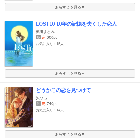
あらすじを見る▼
LOST10 10年の記憶を失くした恋人
流田まさみ
完
600pt
巻
お気に入り：15人
あらすじを見る▼
どうかこの恋を見つけて
沢ワカ
完
740pt
巻
お気に入り：14人
あらすじを見る▼