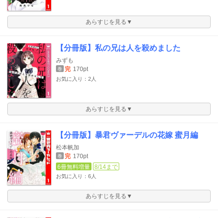
あらすじを見る▼
【分冊版】私の兄は人を殺めました
みずも
完
170pt
巻
お気に入り：2人
あらすじを見る▼
【分冊版】暴君ヴァーデルの花嫁 蜜月編
松本帆加
完
170pt
巻
6冊無料増量
8/14まで
お気に入り：6人
あらすじを見る▼