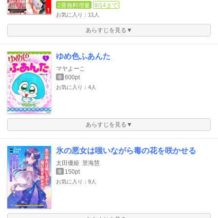
2冊無料増量
8/14まで
お気に入り：11人
あらすじを見る▼
ゆめ色ふあんた
マヤよーこ
600pt
巻
お気に入り：4人
あらすじを見る▼
氷の悪女は嗤いながら毒の花を咲かせる
太田優姫
里海慧
150pt
巻
お気に入り：9人