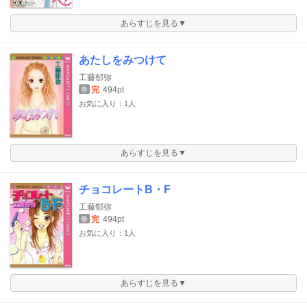
あらすじを見る▼
あたしをみつけて
工藤郁弥
完
494pt
巻
お気に入り：1人
あらすじを見る▼
チョコレートB・F
工藤郁弥
完
494pt
巻
お気に入り：1人
あらすじを見る▼