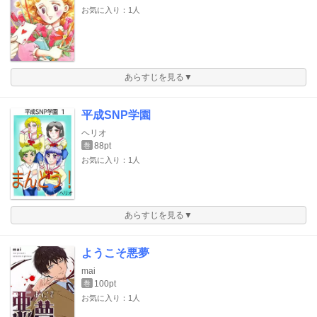
お気に入り：1人
あらすじを見る▼
平成SNP学園
ヘリオ
88pt
巻
お気に入り：1人
あらすじを見る▼
ようこそ悪夢
mai
100pt
巻
お気に入り：1人