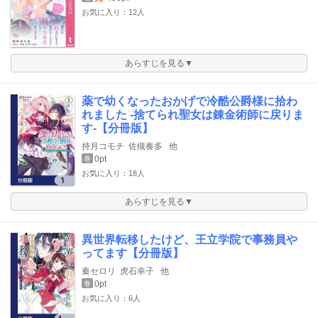
お気に入り：12人
あらすじを見る▼
薬で幼くなったおかげで冷酷公爵様に拾わ
れました ‐捨てられ聖女は錬金術師に戻りま
す‐【分冊版】
持月コモチ
佐槻奏多
他
0pt
巻
お気に入り：18人
あらすじを見る▼
異世界転移したけど、王立学院で事務員や
ってます【分冊版】
秦セロリ
虎石幸子
他
0pt
巻
お気に入り：6人