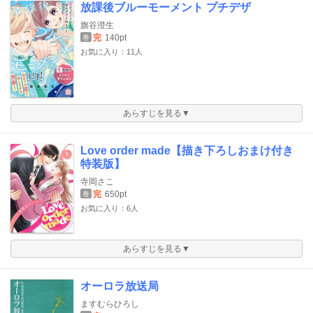
放課後ブルーモーメント プチデザ
旗谷澄生
完
140pt
巻
お気に入り：11人
あらすじを見る▼
Love order made【描き下ろしおまけ付き
特装版】
寺岡さこ
完
650pt
巻
お気に入り：6人
あらすじを見る▼
オーロラ放送局
ますむらひろし