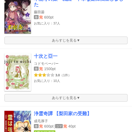
た
藤田曇
完
600pt
巻
お気に入り：37人
あらすじを見る▼
十次と亞一
コドモペーパー
完
1500pt
巻
3.0
（1件）
お気に入り：10人
あらすじを見る▼
浄霊奇譚 【梨田家の受難】
成毛厚子
完
600pt
完
40pt
巻
コマ