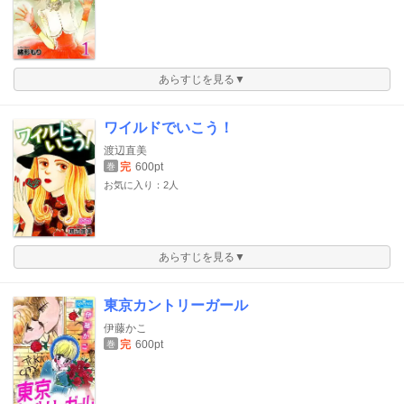
あらすじを見る▼
ワイルドでいこう！
渡辺直美
完
600pt
巻
お気に入り：2人
あらすじを見る▼
東京カントリーガール
伊藤かこ
完
600pt
巻