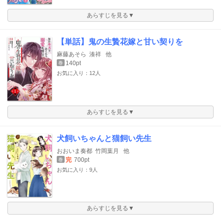
あらすじを見る▼
【単話】鬼の生贄花嫁と甘い契りを
麻藤あそら
湊祥
他
140pt
巻
お気に入り：12人
あらすじを見る▼
犬飼いちゃんと猫飼い先生
おおいま奏都
竹岡葉月
他
完
700pt
巻
お気に入り：9人
あらすじを見る▼