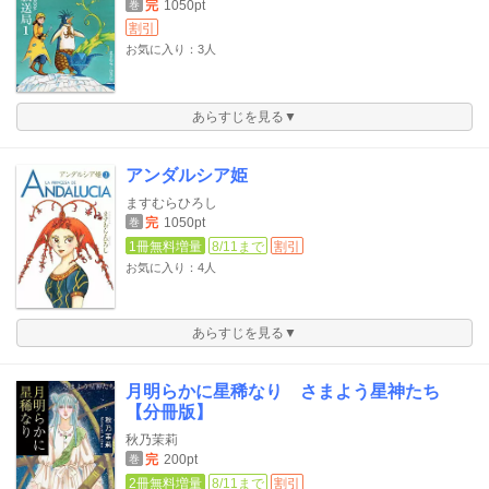
完
1050pt
巻
割引
お気に入り：3人
あらすじを見る▼
アンダルシア姫
ますむらひろし
完
1050pt
巻
1冊無料増量
8/11まで
割引
お気に入り：4人
あらすじを見る▼
月明らかに星稀なり さまよう星神たち
【分冊版】
秋乃茉莉
完
200pt
巻
2冊無料増量
8/11まで
割引