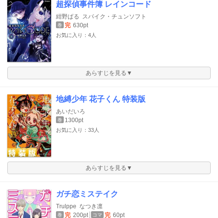
超探偵事件簿 レインコード
紺野ぱる
スパイク・チュンソフト
完
630pt
巻
お気に入り：4人
あらすじを見る▼
地縛少年 花子くん 特装版
あいだいろ
1300pt
巻
お気に入り：33人
あらすじを見る▼
ガチ恋ミステイク
Trulppe
なつき凛
完
200pt
完
60pt
巻
コマ