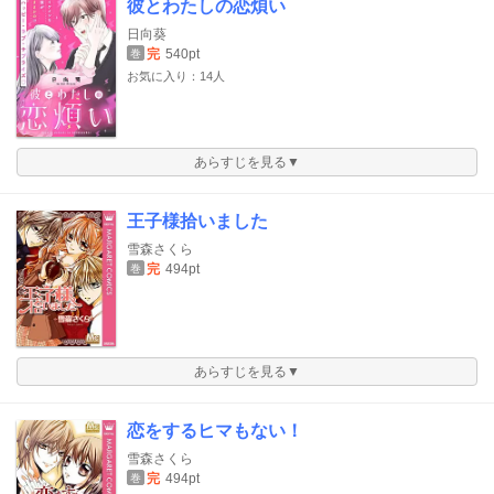
彼とわたしの恋煩い
日向葵
完
540pt
巻
お気に入り：14人
あらすじを見る▼
王子様拾いました
雪森さくら
完
494pt
巻
あらすじを見る▼
恋をするヒマもない！
雪森さくら
完
494pt
巻