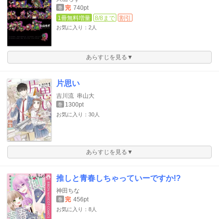
完
740pt
巻
1冊無料増量
8/8まで
割引
お気に入り：2人
あらすじを見る▼
片思い
吉川流
串山大
1300pt
巻
お気に入り：30人
あらすじを見る▼
推しと青春しちゃっていーですか!?
神田ちな
完
456pt
巻
お気に入り：8人