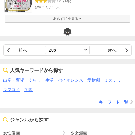
3.0
（1件）
お気に入り：5人
あらすじを見る▼
前へ
次へ
人気キーワードから探す
出産・育児
くらし・生活
バイオレンス
愛憎劇
ミステリー
ラブコメ
学園
キーワード一覧
ジャンルから探す
女性漫画
少女漫画