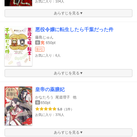
お気に入り：104人
あらすじを見る▼
悪役令嬢に転生したら千葉だった件
藤島じゅん
完
650pt
巻
割引
お気に入り：6人
あらすじを見る▼
皇帝の薬膳妃
かなたろう
尾道理子
他
650pt
巻
5.0
（1件）
お気に入り：376人
あらすじを見る▼