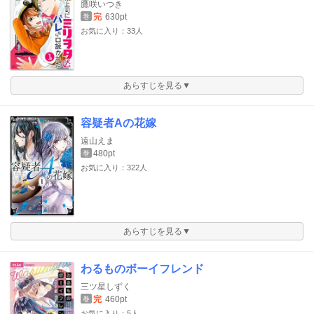
鷹咲いつき
完
630pt
巻
お気に入り：33人
あらすじを見る▼
容疑者Aの花嫁
遠山えま
480pt
巻
お気に入り：322人
あらすじを見る▼
わるものボーイフレンド
三ツ星しずく
完
460pt
巻
お気に入り：5人