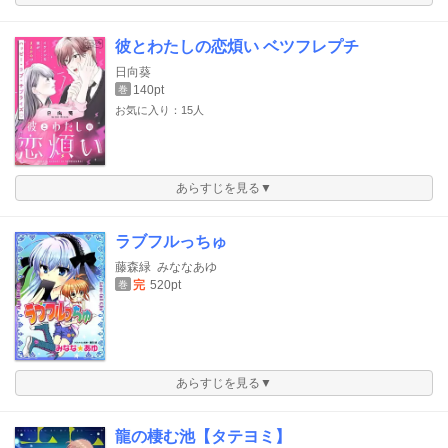
彼とわたしの恋煩い ベツフレプチ
日向葵
140pt
巻
お気に入り：15人
あらすじを見る▼
ラブフルっちゅ
藤森緑
みななあゆ
完
520pt
巻
あらすじを見る▼
龍の棲む池【タテヨミ】