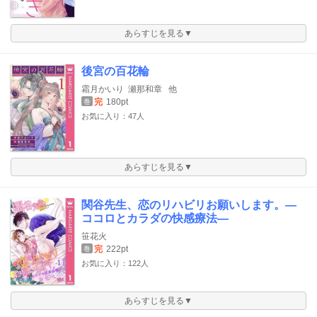
あらすじを見る▼
後宮の百花輪
霜月かいり
瀬那和章
他
完
180pt
巻
お気に入り：47人
あらすじを見る▼
関谷先生、恋のリハビリお願いします。―
ココロとカラダの快感療法―
笹花火
完
222pt
巻
お気に入り：122人
あらすじを見る▼