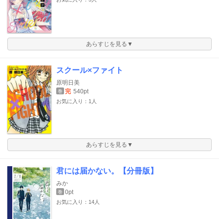
あらすじを見る▼
スクール×ファイト
原明日美
完
540pt
巻
お気に入り：1人
あらすじを見る▼
君には届かない。【分冊版】
みか
0pt
巻
お気に入り：14人