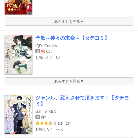
あらすじを見る▼
予歌～神々の末裔～【タテヨミ】
iQIYI Comics
完
0pt
巻
お気に入り：6人
あらすじを見る▼
ジャンル、変えさせて頂きます！【タテヨ
ミ】
Garine
KEN
0pt
巻
3.5
（2件）
お気に入り：72人