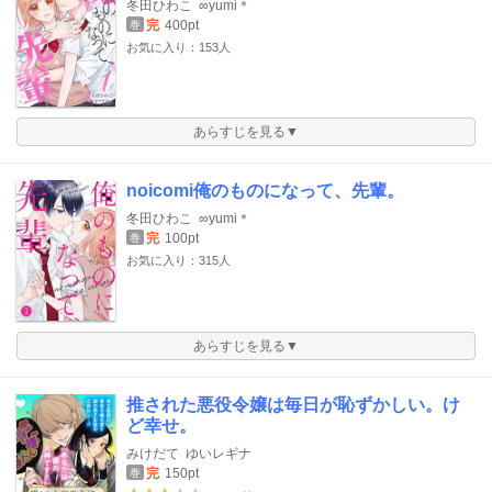
冬田ひわこ
∞yumi＊
完
400pt
巻
お気に入り：153人
あらすじを見る▼
noicomi俺のものになって、先輩。
冬田ひわこ
∞yumi＊
完
100pt
巻
お気に入り：315人
あらすじを見る▼
推された悪役令嬢は毎日が恥ずかしい。け
ど幸せ。
みけだて
ゆいレギナ
完
150pt
巻