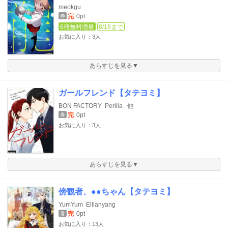
meokgu
完
0pt
巻
6冊無料増量
8/18まで
お気に入り：3人
あらすじを見る▼
ガールフレンド【タテヨミ】
BON FACTORY
Perilla
他
完
0pt
巻
お気に入り：3人
あらすじを見る▼
傍観者、●●ちゃん【タテヨミ】
YumYum
Ellianyang
完
0pt
巻
お気に入り：13人