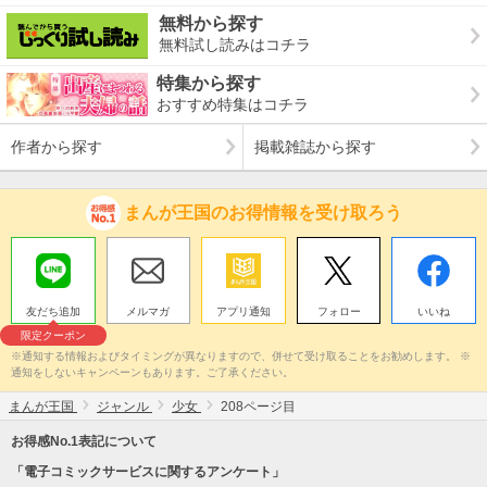
無料から探す
無料試し読みはコチラ
特集から探す
おすすめ特集はコチラ
作者から探す
掲載雑誌から探す
まんが王国のお得情報を受け取ろう
友だち追加
メルマガ
アプリ通知
フォロー
いいね
限定クーポン
※通知する情報およびタイミングが異なりますので、併せて受け取ることをお勧めします。 ※
通知をしないキャンペーンもあります。ご了承ください。
まんが王国
ジャンル
少女
208ページ目
お得感No.1表記について
「電子コミックサービスに関するアンケート」