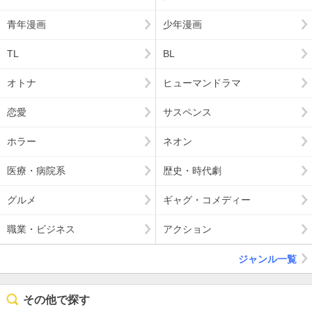
青年漫画
少年漫画
TL
BL
オトナ
ヒューマンドラマ
恋愛
サスペンス
ホラー
ネオン
医療・病院系
歴史・時代劇
グルメ
ギャグ・コメディー
職業・ビジネス
アクション
ジャンル一覧
その他で探す