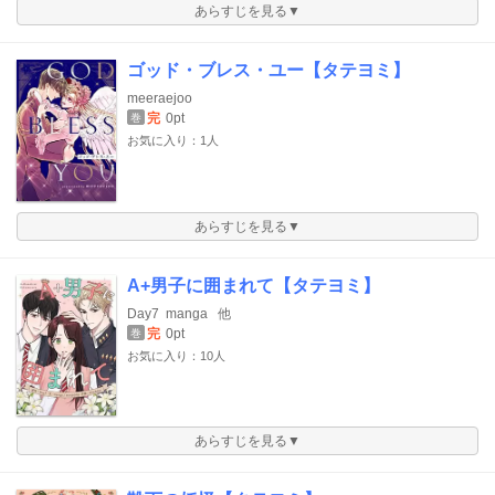
あらすじを見る▼
ゴッド・ブレス・ユー【タテヨミ】
meeraejoo
完
0pt
巻
お気に入り：1人
あらすじを見る▼
A+男子に囲まれて【タテヨミ】
Day7
manga
他
完
0pt
巻
お気に入り：10人
あらすじを見る▼