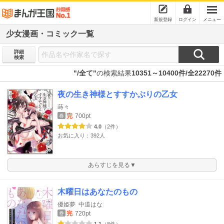
新規登録
ログイン
メニュー
少女漫画・コミック一覧
詳細
検索
"/全て"
の検索結果
10351～10400件/全22270件
夜の生き神様とすすかぶりの乙女
蒔々
完
700pt
巻
4.0
（2件）
お気に入り：392人
あらすじを見る▼
木曜日はあなたのもの
優姫夢
中道はな
完
720pt
巻