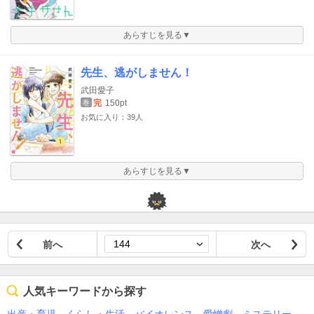
あらすじを見る▼
先生、逃がしません！
武田愛子
完
150pt
巻
お気に入り：39人
あらすじを見る▼
前へ
次へ
人気キーワードから探す