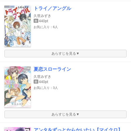
トライ／アングル
久世みずき
440pt
巻
お気に入り：6人
あらすじを見る▼
夏恋スローライン
久世みずき
440pt
巻
お気に入り：3人
あらすじを見る▼
アンタをずっとからかいたい【マイクロ】