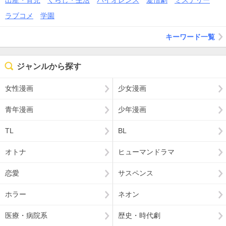
出産・育児
くらし・生活
バイオレンス
愛憎劇
ミステリー
ラブコメ
学園
キーワード一覧
ジャンルから探す
女性漫画
少女漫画
青年漫画
少年漫画
TL
BL
オトナ
ヒューマンドラマ
恋愛
サスペンス
ホラー
ネオン
医療・病院系
歴史・時代劇