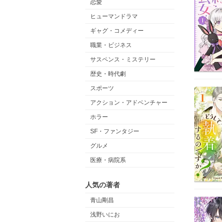
恋愛
ヒューマンドラマ
ギャグ・コメディー
職業・ビジネス
サスペンス・ミステリー
歴史・時代劇
スポーツ
アクション・アドベンチャー
ホラー
SF・ファンタジー
グルメ
医療・病院系
人気の著者
青山剛昌
浅野いにお