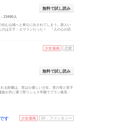
無料で試し読み
23490人
の住む山城へと奉公に出されてしまう。新人い
たのは王子・エヴァンだった！ 『人の心が読
少女漫画
恋愛
無料で試し読み
られる鈴蘭は、実は心優しい少女。実の母と双子
魔族が共に通う聖リシェス学園でブラン級長・
です
少女漫画
SF・ファンタジー