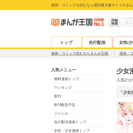
漫画・コミックを読むなら国内最大級サイトのまん
詳細
検索
トップ
先行配信
女性/
漫画・コミック読むならまんが王国
漫画・
人気メニュー
少女
無料漫画トップ
人気の少
ランキング
「少女
新刊
新刊配信予定
ジャンル
先行配信漫画トップ
女性・少女漫画トップ