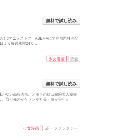
無料で試し読み
送開始！dアニメストア、ABEMAにて見放題独占配
1日より毎週水曜24:0…
少女漫画
恋愛
無料で試し読み
味がない高杉杏奈。オモテの顔は敏腕美人秘書
日、取引先のイケメン副社長・藤ヶ谷巧が、
少女漫画
SF・ファンタジー