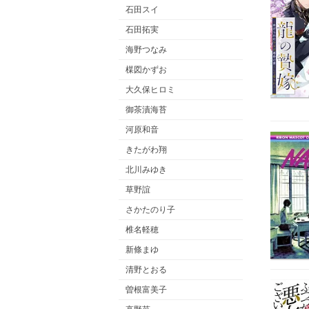
石田スイ
石田拓実
海野つなみ
楳図かずお
大久保ヒロミ
御茶漬海苔
河原和音
きたがわ翔
北川みゆき
草野誼
さかたのり子
椎名軽穂
新條まゆ
清野とおる
曽根富美子