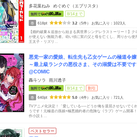
多花葉ねみ
めぐめぐ（エブリスタ）
8/14まで
無料で
巻
618pt
3.2
（5件）
お気に入り：1023人
【婚約破棄＆追放から始まる異世界シンデレラストーリー！】ク
が使えない無能力者。幼い頃に実の父と母を亡くし、周りから使
王太子・リズリ…
悪党一家の愛娘、転生先も乙女ゲームの極道令嬢
～最上級ランクの悪役さま、その溺愛は不要です
@COMIC
轟斗ソラ
雨川透子
8/14まで
割引
無料で
巻
640pt
5.0
（4件）
お気に入り：721人
TVアニメ化決定！「愛している──どうか俺を退屈させないでく
うです！元極道の孫娘×極悪婚約者の危険な《ラブ》ゲーム開幕
作小説１…
ベストセラー