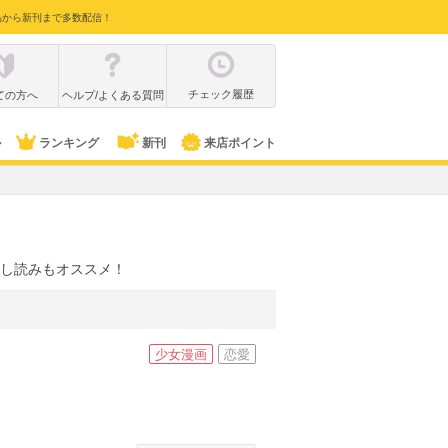
品から新刊まで多数配信！
チェック履歴
ての方へ
ヘルプ/よくある質問
ル
ランキング
新刊
来店ポイント
し読みもオススメ！
少女漫画
恋愛