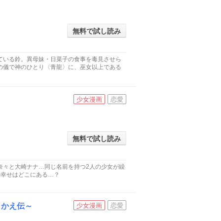
無料で試し読み
ている鈴。異母妹・日菜子の食事を毒見させら
の儀で神のひとり〈青龍〉に、巫女以上である
少女漫画
恋愛
無料で試し読み
奈々と大崎ナナ…同じ名前を持つ2人の少女が繰
の幸せはどこにある…？
りかえ伝～
少女漫画
恋愛