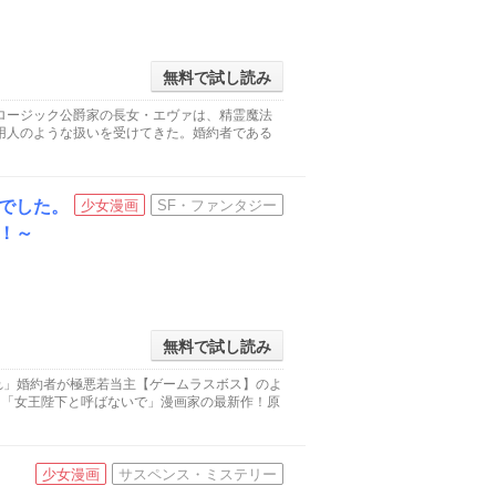
無料で試し読み
ロージック公爵家の長女・エヴァは、精霊魔法
用人のような扱いを受けてきた。婚約者である
でした。
少女漫画
SF・ファンタジー
！～
無料で試し読み
れ」婚約者が極悪若当主【ゲームラスボス】のよ
！「女王陛下と呼ばないで」漫画家の最新作！原
少女漫画
サスペンス・ミステリー