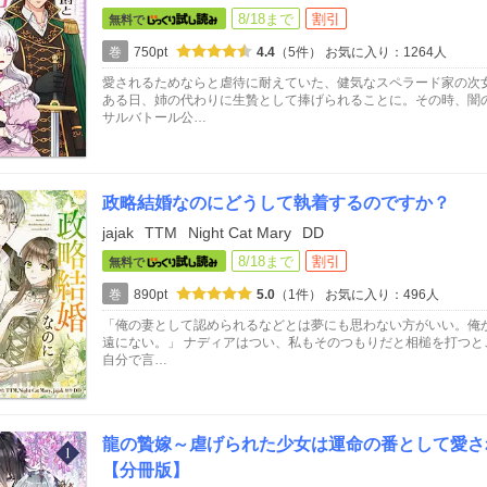
8/18まで
割引
無料で
巻
750pt
4.4
（5件）
お気に入り：1264人
愛されるためならと虐待に耐えていた、健気なスペラード家の次
ある日、姉の代わりに生贄として捧げられることに。その時、闇
サルバトール公…
政略結婚なのにどうして執着するのですか？
jajak
TTM
Night Cat Mary
DD
8/18まで
割引
無料で
巻
890pt
5.0
（1件）
お気に入り：496人
「俺の妻として認められるなどとは夢にも思わない方がいい。俺
遠にない。」 ナディアはつい、私もそのつもりだと相槌を打つと
自分で言…
龍の贄嫁～虐げられた少女は運命の番として愛さ
【分冊版】