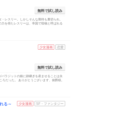
無料で試し読み
女・レスリー。しかしそんな期待も裏切られ、
の力を得たレスリーは、帝国で怪物と呼ばれる
少女漫画
恋愛
無料で試し読み
がバラジットの娘に跡継ぎを産ませることは永
ころだった。 ありがとうございます、侯爵様。
れる～
少女漫画
SF・ファンタジー