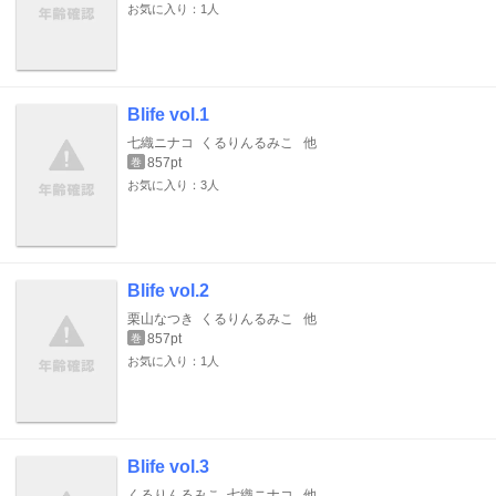
お気に入り：1人
Blife vol.1
七織ニナコ
くるりんるみこ
他
857pt
巻
お気に入り：3人
Blife vol.2
栗山なつき
くるりんるみこ
他
857pt
巻
お気に入り：1人
Blife vol.3
くるりんるみこ
七織ニナコ
他