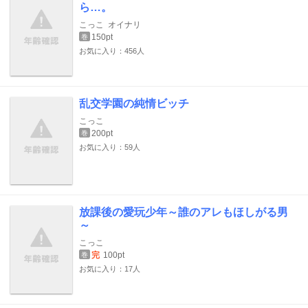
ら…。
こっこ
オイナリ
150pt
巻
お気に入り：456人
乱交学園の純情ビッチ
こっこ
200pt
巻
お気に入り：59人
放課後の愛玩少年～誰のアレもほしがる男
～
こっこ
完
100pt
巻
お気に入り：17人