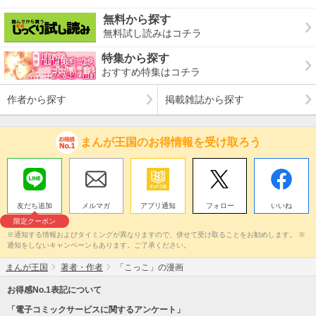
無料から探す
無料試し読みはコチラ
特集から探す
おすすめ特集はコチラ
作者から探す
掲載雑誌から探す
まんが王国のお得情報を受け取ろう
友だち追加
メルマガ
アプリ通知
フォロー
いいね
限定クーポン
※通知する情報およびタイミングが異なりますので、併せて受け取ることをお勧めします。 ※
通知をしないキャンペーンもあります。ご了承ください。
まんが王国
著者・作者
「こっこ」の漫画
お得感No.1表記について
「電子コミックサービスに関するアンケート」