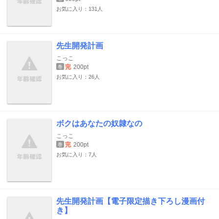
お気に入り：131人
先生開発計画
こっこ
完
200pt
巻
お気に入り：26人
ボクはあなたの奴隷なの
こっこ
完
200pt
巻
お気に入り：7人
先生開発計画【電子限定描き下ろし漫画付
き】