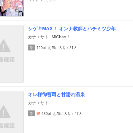
シゲキMAX！ オンナ教師とハチミツ少年
カナエサト
MiChao！
巻
720pt
お気に入り：31人
オレ様御曹司と甘濡れ温泉
カナエサト
巻
完
680pt
お気に入り：47人