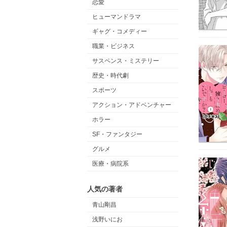
恋愛
ヒューマンドラマ
ギャグ・コメディー
職業・ビジネス
サスペンス・ミステリー
歴史・時代劇
スポーツ
アクション・アドベンチャー
ホラー
SF・ファンタジー
グルメ
医療・病院系
人気の著者
青山剛昌
浅野いにお