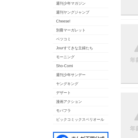
週刊少年マガジン
週刊ヤングジャンプ
Cheese!
別冊マーガレット
ベツコミ
Jourすてきな主婦たち
モーニング
Sho-Comi
週刊少年サンデー
ヤングキング
デザート
漫画アクション
モバフラ
ビックコミックスペリオール