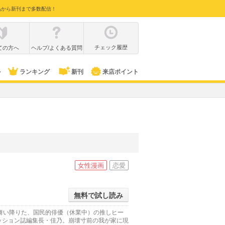
品から新刊まで多数配信！
チェック履歴
ての方へ
ヘルプ/よくある質問
ル
ランキング
新刊
来店ポイント
女性漫画
恋愛
無料で試し読み
舞い降りた、国民的俳優（休業中）の推しヒー
ッション誌編集長・佳乃。崩壊寸前の我が家に現