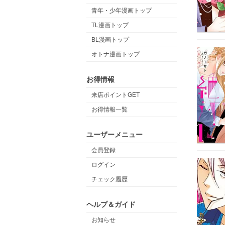
青年・少年漫画トップ
TL漫画トップ
BL漫画トップ
オトナ漫画トップ
お得情報
来店ポイントGET
お得情報一覧
ユーザーメニュー
会員登録
ログイン
チェック履歴
ヘルプ＆ガイド
お知らせ