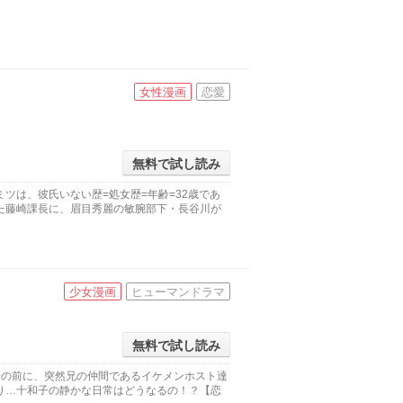
女性漫画
恋愛
無料で試し読み
ツは、彼氏いない歴=処女歴=年齢=32歳であ
た藤崎課長に、眉目秀麗の敏腕部下・長谷川が
少女漫画
ヒューマンドラマ
無料で試し読み
子の前に、突然兄の仲間であるイケメンホスト達
り…十和子の静かな日常はどうなるの！？【恋