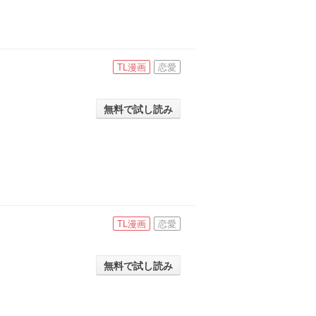
TL漫画
恋愛
無料で試し読み
TL漫画
恋愛
無料で試し読み