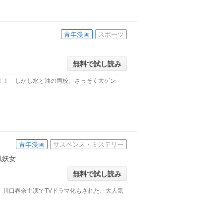
青年漫画
スポーツ
無料で試し読み
！！ しかし水と油の両校。さっそく大ゲン
青年漫画
サスペンス・ミステリー
凪妖女
無料で試し読み
。川口春奈主演でTVドラマ化もされた、大人気