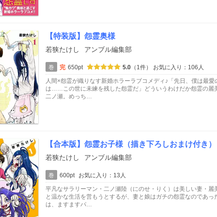
【特装版】怨霊奥様
若狭たけし
アンブル編集部
巻
完
650pt
5.0
（1件）
お気に入り：106人
人間×怨霊が織りなす新婚ホラーラブコメディ♪「先日、僕は最愛
は……この世に未練を残した怨霊だ」どういうわけだか怨霊の麗
二ノ瀬。めっち…
【合本版】怨霊お子様（描き下ろしおまけ付き）
若狭たけし
アンブル編集部
巻
600pt
お気に入り：13人
平凡なサラリーマン・二ノ瀬陸（にのせ・りく）は美しい妻・麗
と温かな生活を営もうとするが、妻と娘はガチの怨霊なのであっ
は、ますますパ…