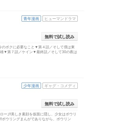
青年漫画
ヒューマンドラマ
無料で試し読み
／今のボクに必要なこと▼第４話／そして僕は東
英雄▼第７話／ケイン▼最終話／そして30の夜は
少年漫画
ギャグ・コメディ
無料で試し読み
ロー｣!!美しき素顔を仮面に隠し、少女はボウリ
!!ボウリングまんがでありながら、ボウリン