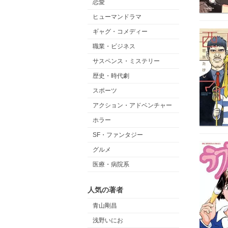
恋愛
ヒューマンドラマ
ギャグ・コメディー
職業・ビジネス
サスペンス・ミステリー
歴史・時代劇
スポーツ
アクション・アドベンチャー
ホラー
SF・ファンタジー
グルメ
医療・病院系
人気の著者
青山剛昌
浅野いにお