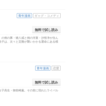
青年漫画
ギャグ・コメディ
無料で試し読み
』の例の豚・猪八戒と例の河童・沙悟浄が住ん
法子は、次々と災難が襲いかかる運命にある模
青年漫画
恋愛
無料で試し読み
女子高生・御前崎薫。その前に現れたライバル