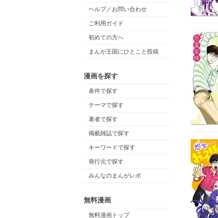
ヘルプ／お問い合わせ
ご利用ガイド
初めての方へ
まんが王国にひとこと投稿
漫画を探す
条件で探す
テーマで探す
著者で探す
掲載雑誌で探す
キーワードで探す
発行元で探す
みんなのまんがレポ
無料漫画
無料漫画トップ