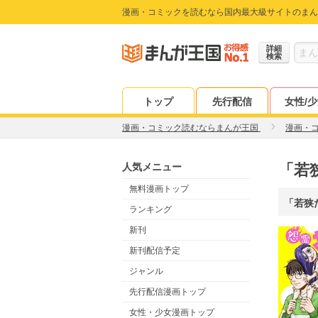
漫画・コミックを読むなら国内最大級サイトのまん
詳細
検索
トップ
先行配信
女性/
漫画・コミック読むならまんが王国
漫画・
人気メニュー
「若
無料漫画トップ
「若狭
ランキング
新刊
新刊配信予定
ジャンル
先行配信漫画トップ
女性・少女漫画トップ