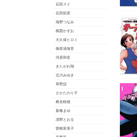
石田スイ
石田拓実
海野つなみ
楳図かずお
大久保ヒロミ
御茶漬海苔
河原和音
きたがわ翔
北川みゆき
草野誼
さかたのり子
椎名軽穂
新條まゆ
清野とおる
曽根富美子