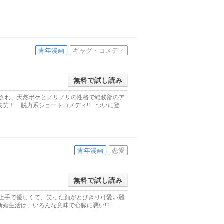
青年漫画
ギャグ・コメディ
無料で試し読み
属され、天然ボケとノリノリの性格で総務部のア
笑！ 脱力系ショートコメディ!! ついに登
青年漫画
恋愛
無料で試し読み
理上手で優しくて、笑った顔がとびきり可愛い麗
婚生活は、いろんな意味で心臓に悪い!? …