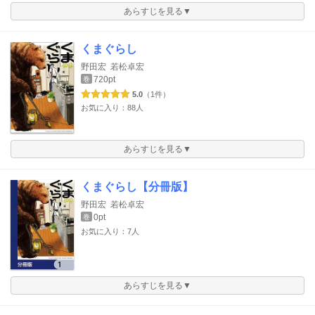
あらすじを見る▼
くまぐらし
野田宏
若松卓宏
720pt
巻
5.0
（1件）
お気に入り：88人
あらすじを見る▼
くまぐらし【分冊版】
野田宏
若松卓宏
0pt
巻
お気に入り：7人
あらすじを見る▼