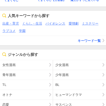
くまぐらし【分冊版】
くまぐらし
人気キーワードから探す
出産・育児
くらし・生活
バイオレンス
愛憎劇
ミステリー
ラブコメ
学園
キーワード一覧
ジャンルから探す
女性漫画
少女漫画
青年漫画
少年漫画
TL
BL
オトナ
ヒューマンドラマ
恋愛
サスペンス