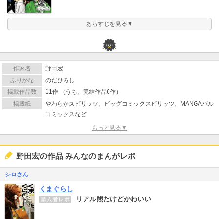
あらすじを見る▼
作家名
野田宏
ふりがな
のだひろし
掲載作品数
11作 （うち、完結作品6作）
掲載紙
やわらかスピリッツ、ビッグコミックスピリッツ、MANGAバル
コミックスなど
もっと見る▼
野田宏の作品 みんなのまんがレポ
シロさん
くまぐらし
リアル熊だけどかわいい
購入者レポ