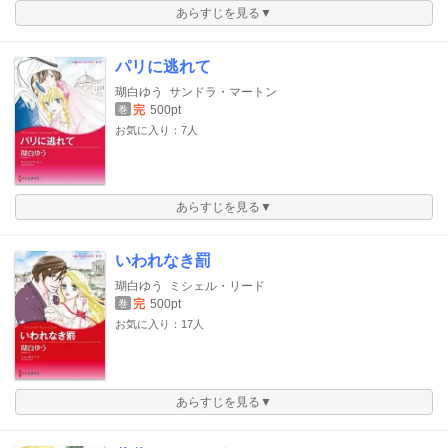
あらすじを見る▼
パリに逃れて
瑚白ゆう
サンドラ・マートン
完
500pt
巻
お気に入り：7人
あらすじを見る▼
いわれなき罰
瑚白ゆう
ミシェル・リード
完
500pt
巻
お気に入り：17人
あらすじを見る▼