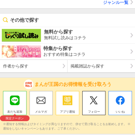
ジャンル一覧
その他で探す
無料から探す
無料試し読みはコチラ
特集から探す
おすすめ特集はコチラ
作者から探す
掲載雑誌から探す
まんが王国のお得情報を受け取ろう
友だち追加
メルマガ
アプリ通知
フォロー
いいね
限定クーポン
※通知する情報およびタイミングが異なりますので、併せて受け取ることをお勧めします。 ※
通知をしないキャンペーンもあります。ご了承ください。