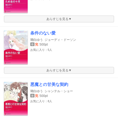
あらすじを見る▼
条件のない愛
瑚白ゆう
ジョーディ・ドーソン
完
500pt
巻
お気に入り：5人
あらすじを見る▼
悪魔との甘美な契約
瑚白ゆう
シャンテル・ショー
完
500pt
巻
お気に入り：8人