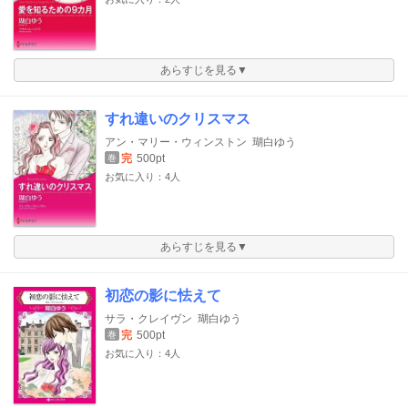
あらすじを見る▼
すれ違いのクリスマス
アン・マリー・ウィンストン
瑚白ゆう
完
500pt
巻
お気に入り：4人
あらすじを見る▼
初恋の影に怯えて
サラ・クレイヴン
瑚白ゆう
完
500pt
巻
お気に入り：4人