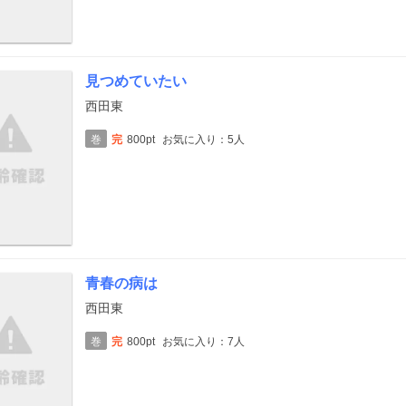
見つめていたい
西田東
巻
完
800pt
お気に入り：5人
青春の病は
西田東
巻
完
800pt
お気に入り：7人