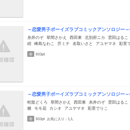
～恋愛男子ボーイズラブコミックアンソロジー～Citr
糸井のぞ
草間さかえ
西田東
北別府ニカ
雲田はるこ
紺
峰島なわこ
芥ミチ
名取いさと
アユヤマネ
彩景
巻
933pt
～恋愛男子ボーイズラブコミックアンソロジー～Citr
蛇龍どくろ
草間さかえ
西田東
糸井のぞ
雲田はるこ
糖
モモ花
カシオ
アユヤマネ
彩景でりこ
巻
933pt
お気に入り：1人