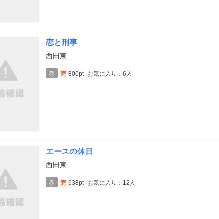
恋と刑事
西田東
巻
完
800pt
お気に入り：6人
エースの休日
西田東
巻
完
638pt
お気に入り：12人