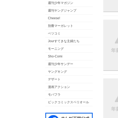
週刊少年マガジン
週刊ヤングジャンプ
Cheese!
別冊マーガレット
ベツコミ
Jourすてきな主婦たち
モーニング
Sho-Comi
週刊少年サンデー
ヤングキング
デザート
漫画アクション
モバフラ
ビックコミックスペリオール