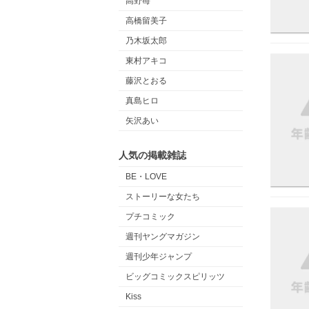
高野苺
高橋留美子
乃木坂太郎
東村アキコ
藤沢とおる
真島ヒロ
矢沢あい
人気の掲載雑誌
BE・LOVE
ストーリーな女たち
プチコミック
週刊ヤングマガジン
週刊少年ジャンプ
ビッグコミックスピリッツ
Kiss