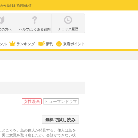
品から新刊まで多数配信！
チェック履歴
ての方へ
ヘルプ/よくある質問
ンル
ランキング
新刊
来店ポイント
女性漫画
ヒューマンドラマ
無料で試し読み
たところを、島の住人が発見する。住人は島を
。男は意識を取り戻したが、会話ができない状