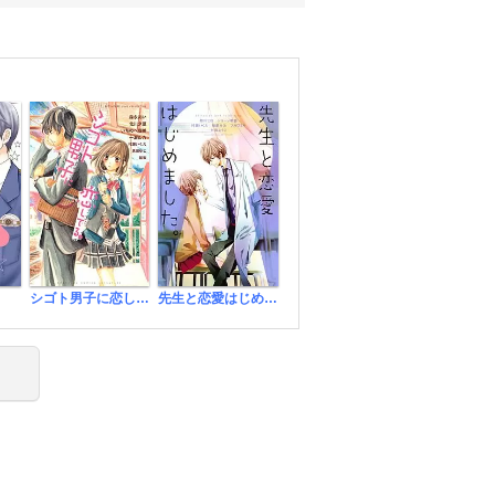
シゴト男子に恋してる。
先生と恋愛はじめました。