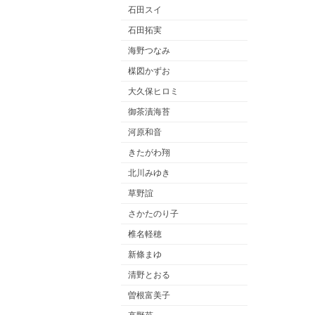
石田スイ
石田拓実
海野つなみ
楳図かずお
大久保ヒロミ
御茶漬海苔
河原和音
きたがわ翔
北川みゆき
草野誼
さかたのり子
椎名軽穂
新條まゆ
清野とおる
曽根富美子