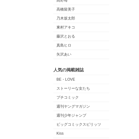
高野苺
高橋留美子
乃木坂太郎
東村アキコ
藤沢とおる
真島ヒロ
矢沢あい
人気の掲載雑誌
BE・LOVE
ストーリーな女たち
プチコミック
週刊ヤングマガジン
週刊少年ジャンプ
ビッグコミックスピリッツ
Kiss