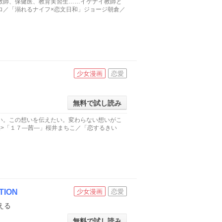
教師、保健医、教育実習生……イケナイ教師と
ロ／「溺れるナイフ×恋文日和」ジョージ朝倉／
少女漫画
恋愛
無料で試し読み
い。この想いを伝えたい。変わらない想いがこ
>「１７―茜―」桜井まちこ／「恋するきい
TION
少女漫画
恋愛
える
無料で試し読み