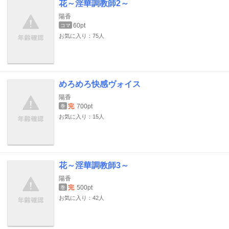
花～淫華調教師2～
陽香
60pt
コマ
お気に入り：75人
めろめろ快感ヴォイス
陽香
完
700pt
巻
お気に入り：15人
花～淫華調教師3～
陽香
完
500pt
巻
お気に入り：42人