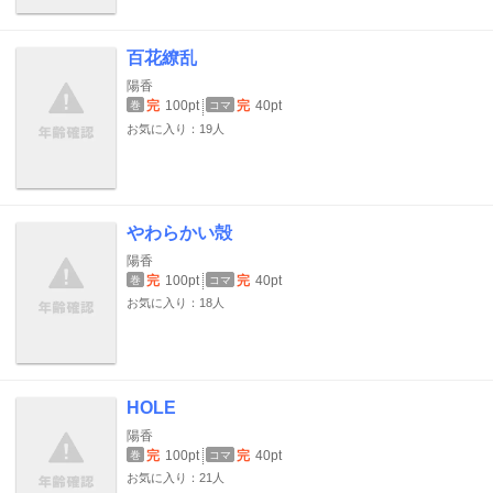
百花繚乱
陽香
完
100pt
完
40pt
巻
コマ
お気に入り：19人
やわらかい殻
陽香
完
100pt
完
40pt
巻
コマ
お気に入り：18人
HOLE
陽香
完
100pt
完
40pt
巻
コマ
お気に入り：21人