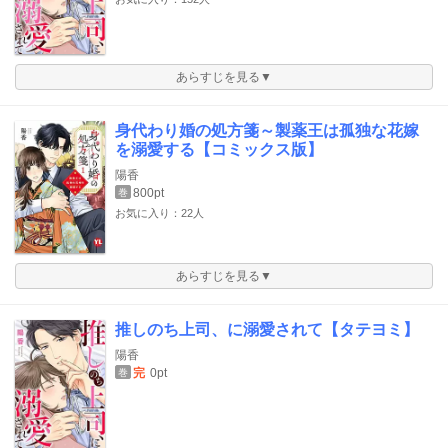
あらすじを見る▼
身代わり婚の処方箋～製薬王は孤独な花嫁
を溺愛する【コミックス版】
陽香
800pt
巻
お気に入り：22人
あらすじを見る▼
推しのち上司、に溺愛されて【タテヨミ】
陽香
完
0pt
巻