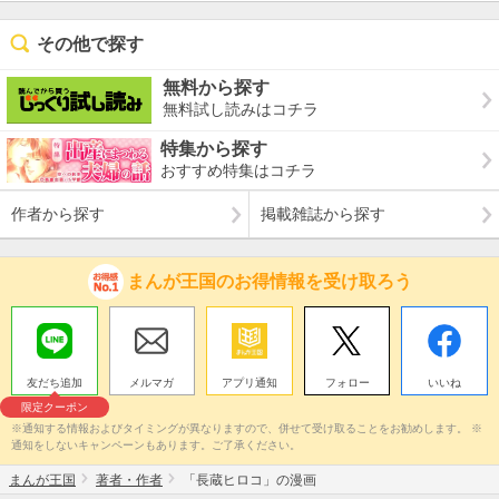
その他で探す
無料から探す
無料試し読みはコチラ
特集から探す
おすすめ特集はコチラ
作者から探す
掲載雑誌から探す
まんが王国のお得情報を受け取ろう
友だち追加
メルマガ
アプリ通知
フォロー
いいね
限定クーポン
※通知する情報およびタイミングが異なりますので、併せて受け取ることをお勧めします。 ※
通知をしないキャンペーンもあります。ご了承ください。
まんが王国
著者・作者
「長蔵ヒロコ」の漫画