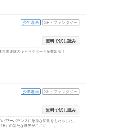
少年漫画
SF・ファンタジー
無料で試し読み
連邦愚連隊のキャラクターも多数出演！！
少年漫画
SF・ファンタジー
無料で試し読み
のパワーバランスに急激な変化をもたらした。
ETE』の新たな世界がここに――。 …