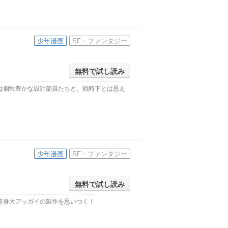
少年漫画
SF・ファンタジー
無料で試し読み
は個性豊かな設計部員たちと、戦時下とは思え
少年漫画
SF・ファンタジー
無料で試し読み
等身大アッガイの製作を思いつく！