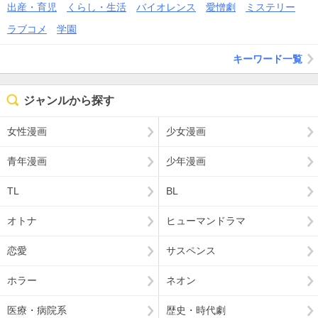
出産・育児
くらし・生活
バイオレンス
愛憎劇
ミステリー
ラブコメ
学園
キーワード一覧
ジャンルから探す
女性漫画
少女漫画
青年漫画
少年漫画
TL
BL
オトナ
ヒューマンドラマ
恋愛
サスペンス
ホラー
ネオン
医療・病院系
歴史・時代劇