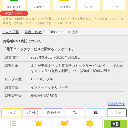
友だち追加
メルマガ
アプリ通知
フォロー
いいね
限定クーポン
※通知する情報およびタイミングが異なりますので、併せて受け取ることをお勧めします。 ※
通知をしないキャンペーンもあります。ご了承ください。
まんが王国
著者・作者
「Jinsaeha」の漫画
お得感No.1表記について
「電子コミックサービスに関するアンケート」
調査期間
2026年3月6日～2026年3月18日
調査対象
まんが王国または主要電子コミックサービスのうちいずれか
をメイン且つ有料で利用している20歳～69歳の男女
サンプル数
1,236サンプル
調査方法
インターネットリサーチ
調査委託先
株式会社MARCS
詳細表示▼
トップ
女性/少女
青年/少年
TL
BL
オトナ