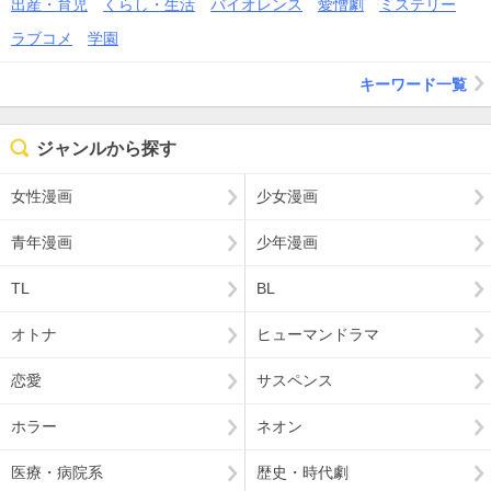
出産・育児
くらし・生活
バイオレンス
愛憎劇
ミステリー
ラブコメ
学園
キーワード一覧
ジャンルから探す
女性漫画
少女漫画
青年漫画
少年漫画
TL
BL
オトナ
ヒューマンドラマ
恋愛
サスペンス
ホラー
ネオン
医療・病院系
歴史・時代劇