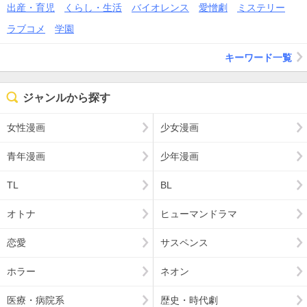
出産・育児
くらし・生活
バイオレンス
愛憎劇
ミステリー
ラブコメ
学園
キーワード一覧
ジャンルから探す
女性漫画
少女漫画
青年漫画
少年漫画
TL
BL
オトナ
ヒューマンドラマ
恋愛
サスペンス
ホラー
ネオン
医療・病院系
歴史・時代劇