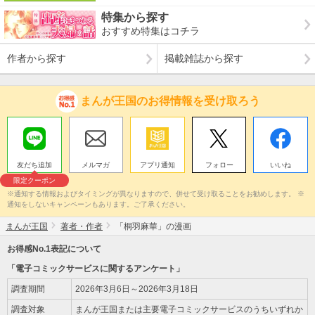
特集から探す
おすすめ特集はコチラ
作者から探す
掲載雑誌から探す
まんが王国のお得情報を受け取ろう
友だち追加
メルマガ
アプリ通知
フォロー
いいね
限定クーポン
※通知する情報およびタイミングが異なりますので、併せて受け取ることをお勧めします。 ※
通知をしないキャンペーンもあります。ご了承ください。
まんが王国
著者・作者
「桐羽麻華」の漫画
お得感No.1表記について
「電子コミックサービスに関するアンケート」
調査期間
2026年3月6日～2026年3月18日
調査対象
まんが王国または主要電子コミックサービスのうちいずれか