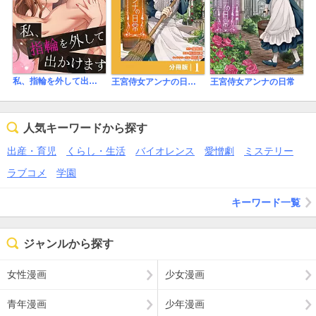
私、指輪を外して出かけます
王宮侍女アンナの日常【分冊版】
王宮侍女アンナの日常
人気キーワードから探す
出産・育児
くらし・生活
バイオレンス
愛憎劇
ミステリー
ラブコメ
学園
キーワード一覧
ジャンルから探す
女性漫画
少女漫画
青年漫画
少年漫画