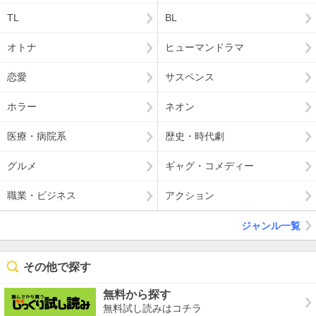
TL
BL
オトナ
ヒューマンドラマ
恋愛
サスペンス
ホラー
ネオン
医療・病院系
歴史・時代劇
グルメ
ギャグ・コメディー
職業・ビジネス
アクション
ジャンル一覧
その他で探す
無料から探す
無料試し読みはコチラ