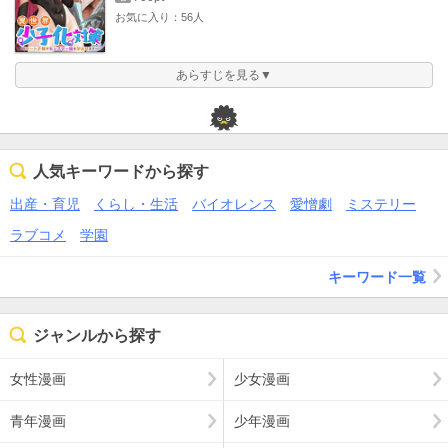
お気に入り：56人
あらすじを見る▼
人気キーワードから探す
出産・育児
くらし・生活
バイオレンス
愛憎劇
ミステリー
ラブコメ
学園
キーワード一覧
ジャンルから探す
女性漫画
少女漫画
青年漫画
少年漫画