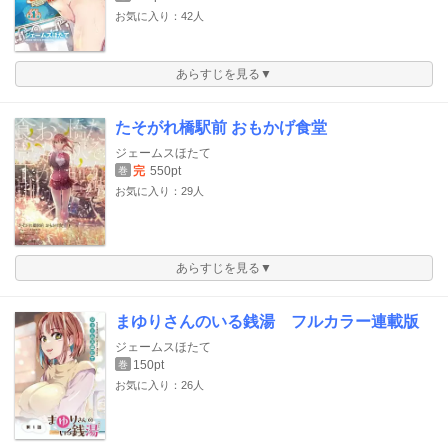
お気に入り：42人
あらすじを見る▼
たそがれ橋駅前 おもかげ食堂
ジェームスほたて
完
550pt
巻
お気に入り：29人
あらすじを見る▼
まゆりさんのいる銭湯 フルカラー連載版
ジェームスほたて
150pt
巻
お気に入り：26人