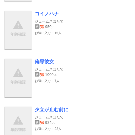
コイノハナ
ジェームスほたて
完
950pt
巻
お気に入り：16人
俺専彼女
ジェームスほたて
完
1000pt
巻
お気に入り：7人
夕立が止む前に
ジェームスほたて
完
924pt
巻
お気に入り：22人