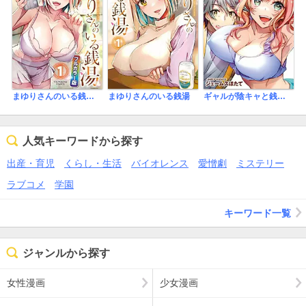
まゆりさんのいる銭湯【フルカラー版】
まゆりさんのいる銭湯
ギャルが陰キャと銭湯やるとか無理ゲーすぎて詰んでるし。
人気キーワードから探す
出産・育児
くらし・生活
バイオレンス
愛憎劇
ミステリー
ラブコメ
学園
キーワード一覧
ジャンルから探す
女性漫画
少女漫画