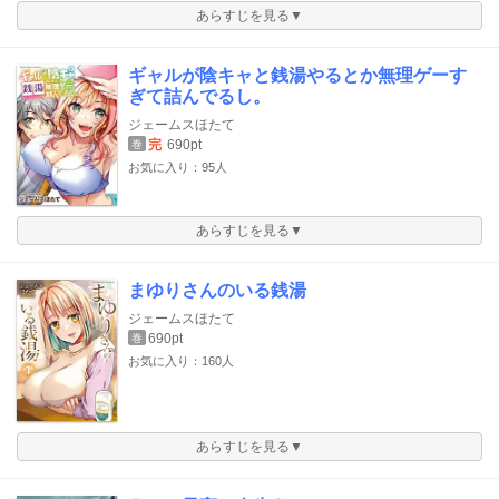
あらすじを見る▼
ギャルが陰キャと銭湯やるとか無理ゲーす
ぎて詰んでるし。
ジェームスほたて
完
690pt
巻
お気に入り：95人
あらすじを見る▼
まゆりさんのいる銭湯
ジェームスほたて
690pt
巻
お気に入り：160人
あらすじを見る▼