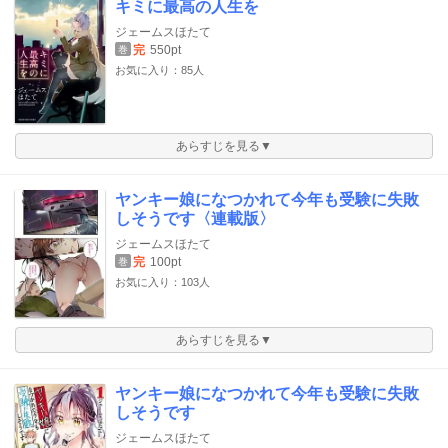
キミに最高の人生を
ジェームスほたて
完
550pt
巻
お気に入り：85人
あらすじを見る▼
ヤンキー娘になつかれて今年も受験に失敗
しそうです〈連載版〉
ジェームスほたて
完
100pt
巻
お気に入り：103人
あらすじを見る▼
ヤンキー娘になつかれて今年も受験に失敗
しそうです
ジェームスほたて