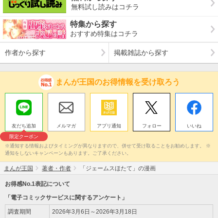
無料試し読みはコチラ
特集から探す
おすすめ特集はコチラ
作者から探す
掲載雑誌から探す
まんが王国のお得情報を受け取ろう
友だち追加
メルマガ
アプリ通知
フォロー
いいね
限定クーポン
※通知する情報およびタイミングが異なりますので、併せて受け取ることをお勧めします。 ※
通知をしないキャンペーンもあります。ご了承ください。
まんが王国
著者・作者
「ジェームスほたて」の漫画
お得感No.1表記について
「電子コミックサービスに関するアンケート」
調査期間
2026年3月6日～2026年3月18日