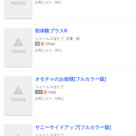
お気に入り：50人
初体験プラスR
ジェームスほたて
甘夏
他
完
550pt
巻
お気に入り：26人
オモチャのお姫様[フルカラー版]
ジェームスほたて
完
60pt
コマ
お気に入り：136人
サニーサイドアップ[フルカラー版]
ジェームスほたて