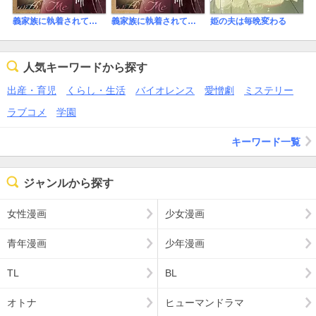
義家族に執着されています
義家族に執着されています 【単話版】
姫の夫は毎晩変わる
人気キーワードから探す
出産・育児
くらし・生活
バイオレンス
愛憎劇
ミステリー
ラブコメ
学園
キーワード一覧
ジャンルから探す
女性漫画
少女漫画
青年漫画
少年漫画
TL
BL
オトナ
ヒューマンドラマ