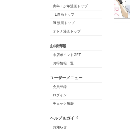
青年・少年漫画トップ
TL漫画トップ
BL漫画トップ
オトナ漫画トップ
お得情報
来店ポイントGET
お得情報一覧
ユーザーメニュー
会員登録
ログイン
チェック履歴
ヘルプ＆ガイド
お知らせ