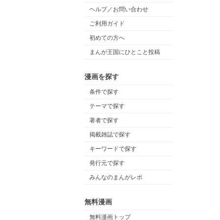
ヘルプ／お問い合わせ
ご利用ガイド
初めての方へ
まんが王国にひとこと投稿
漫画を探す
条件で探す
テーマで探す
著者で探す
掲載雑誌で探す
キーワードで探す
発行元で探す
みんなのまんがレポ
無料漫画
無料漫画トップ