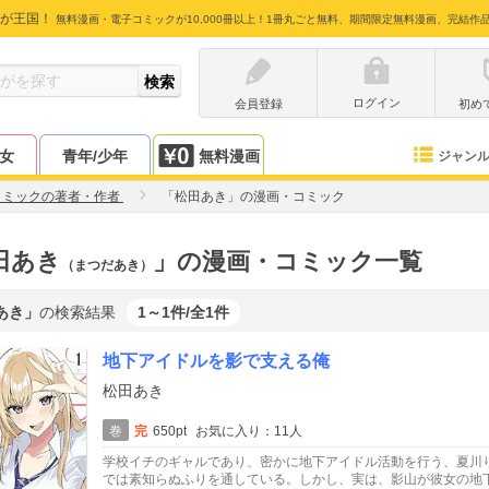
が王国！
無料漫画・電子コミックが10,000冊以上！1冊丸ごと無料、期間限定無料漫画、完結作
ログイン
会員登録
初め
少女
青年/少年
無料漫画
ジャン
コミックの著者・作者
「松田あき」の漫画・コミック
田あき
」の漫画・コミック一覧
（まつだあき）
あき」
の検索結果
1～1件/全1件
地下アイドルを影で支える俺
松田あき
巻
完
650pt
お気に入り：11人
学校イチのギャルであり、密かに地下アイドル活動を行う、夏川
では素知らぬふりを通している。しかし、実は、影山が彼女の地