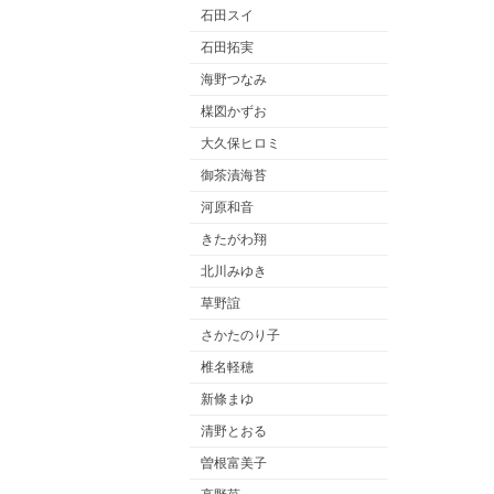
石田スイ
石田拓実
海野つなみ
楳図かずお
大久保ヒロミ
御茶漬海苔
河原和音
きたがわ翔
北川みゆき
草野誼
さかたのり子
椎名軽穂
新條まゆ
清野とおる
曽根富美子