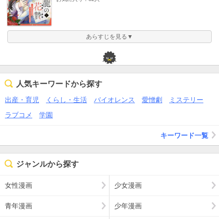
あらすじを見る▼
人気キーワードから探す
出産・育児
くらし・生活
バイオレンス
愛憎劇
ミステリー
ラブコメ
学園
キーワード一覧
ジャンルから探す
女性漫画
少女漫画
青年漫画
少年漫画