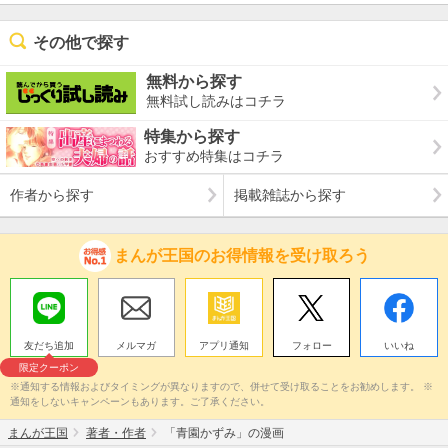
その他で探す
無料から探す
無料試し読みはコチラ
特集から探す
おすすめ特集はコチラ
作者から探す
掲載雑誌から探す
まんが王国のお得情報を受け取ろう
友だち追加
メルマガ
アプリ通知
フォロー
いいね
限定クーポン
※通知する情報およびタイミングが異なりますので、併せて受け取ることをお勧めします。 ※
通知をしないキャンペーンもあります。ご了承ください。
まんが王国
著者・作者
「青園かずみ」の漫画