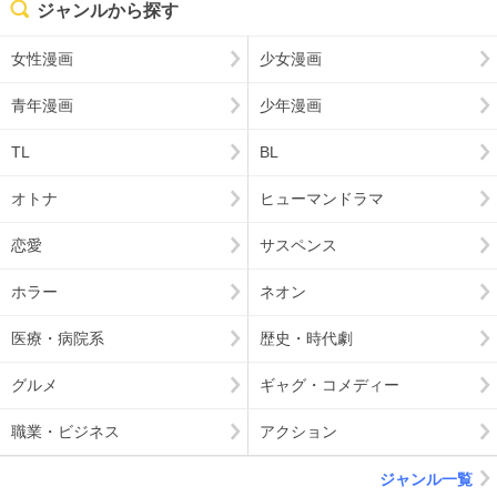
ジャンルから探す
女性漫画
少女漫画
青年漫画
少年漫画
TL
BL
オトナ
ヒューマンドラマ
恋愛
サスペンス
ホラー
ネオン
医療・病院系
歴史・時代劇
グルメ
ギャグ・コメディー
職業・ビジネス
アクション
ジャンル一覧