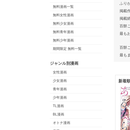
ふり
無料漫画一覧
掲載
無料女性漫画
掲載
無料少女漫画
百餅
無料青年漫画
最も
無料少年漫画
百餅
期間限定 無料一覧
最も
ジャンル別漫画
女性漫画
少女漫画
新着
青年漫画
少年漫画
TL漫画
BL漫画
オトナ漫画