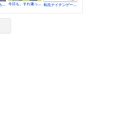
今日も、すれ違ってます。
この恋に続きがあるなら エリート部長は今夜も甘い
転生ナイチンゲールは夜明けを歌う～薄幸の辺境令嬢は看護の知識で家族と領地を救います！～（ノヴァコミックス）