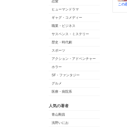
恋愛
ヒューマンドラマ
ギャグ・コメディー
職業・ビジネス
サスペンス・ミステリー
歴史・時代劇
スポーツ
アクション・アドベンチャー
ホラー
SF・ファンタジー
グルメ
医療・病院系
人気の著者
青山剛昌
浅野いにお