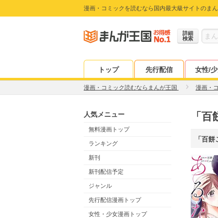
漫画・コミックを読むなら国内最大級サイトのまん
詳細
検索
トップ
先行配信
女性/
漫画・コミック読むならまんが王国
漫画・
人気メニュー
「百
無料漫画トップ
「百餅
ランキング
新刊
新刊配信予定
ジャンル
先行配信漫画トップ
女性・少女漫画トップ