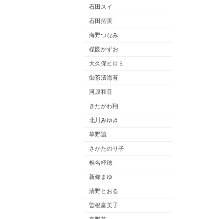
石田スイ
石田拓実
海野つなみ
楳図かずお
大久保ヒロミ
御茶漬海苔
河原和音
きたがわ翔
北川みゆき
草野誼
さかたのり子
椎名軽穂
新條まゆ
清野とおる
曽根富美子