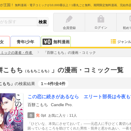
が王国！
無料漫画・電子コミックが10,000冊以上！1冊丸ごと無料、期間限定無料漫画、完結作
ログイン
会員登録
初め
少女
青年/少年
無料漫画
ジャン
コミックの著者・作者
「百餅こもち」の漫画・コミック
餅こもち
」の漫画・コミック一覧
（ももちこもち）
こもち」
の検索結果
1～4件/全4件
この恋に続きがあるなら エリート部長は今夜も
百餅こもち
Candle Pro.
巻
完
0pt
お気に入り：11人
「ひどいな、本気にさせておいて」――元恋人に手ひどく裏切られ
困っているところを助けてくれた男性・筒井と惹かれあい、一夜