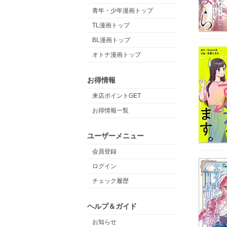
青年・少年漫画トップ
TL漫画トップ
BL漫画トップ
オトナ漫画トップ
お得情報
来店ポイントGET
お得情報一覧
ユーザーメニュー
会員登録
ログイン
チェック履歴
ヘルプ＆ガイド
お知らせ